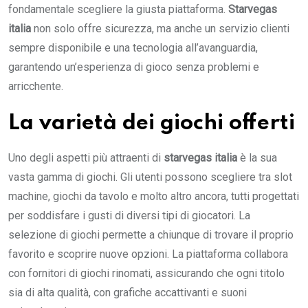
fondamentale scegliere la giusta piattaforma.
Starvegas
italia
non solo offre sicurezza, ma anche un servizio clienti
sempre disponibile e una tecnologia all’avanguardia,
garantendo un’esperienza di gioco senza problemi e
arricchente.
La varietà dei giochi offerti
Uno degli aspetti più attraenti di
starvegas italia
è la sua
vasta gamma di giochi. Gli utenti possono scegliere tra slot
machine, giochi da tavolo e molto altro ancora, tutti progettati
per soddisfare i gusti di diversi tipi di giocatori. La
selezione di giochi permette a chiunque di trovare il proprio
favorito e scoprire nuove opzioni. La piattaforma collabora
con fornitori di giochi rinomati, assicurando che ogni titolo
sia di alta qualità, con grafiche accattivanti e suoni