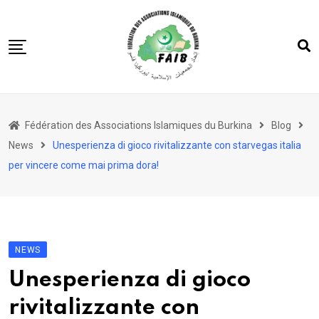
Skip
to
content
Accueil
Fédération des Associations Islamiques du Burkina
Blog
FAIB
News
Unesperienza di gioco rivitalizzante con starvegas italia
Actualités
per vincere come mai prima dora!
Nos Actions
Nos Projets
Les 5 Piliers
NEWS
Société
Unesperienza di gioco
rivitalizzante con