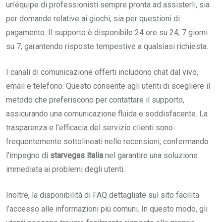
un’équipe di professionisti sempre pronta ad assisterli, sia
per domande relative ai giochi, sia per questioni di
pagamento. Il supporto è disponibile 24 ore su 24, 7 giorni
su 7, garantendo risposte tempestive a qualsiasi richiesta.
I canali di comunicazione offerti includono chat dal vivo,
email e telefono. Questo consente agli utenti di scegliere il
metodo che preferiscono per contattare il supporto,
assicurando una comunicazione fluida e soddisfacente. La
trasparenza e l’efficacia del servizio clienti sono
frequentemente sottolineati nelle recensioni, confermando
l’impegno di
starvegas italia
nel garantire una soluzione
immediata ai problemi degli utenti.
Inoltre, la disponibilità di FAQ dettagliate sul sito facilita
l’accesso alle informazioni più comuni. In questo modo, gli