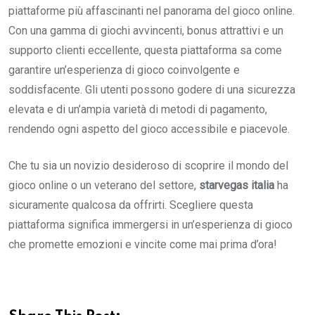
piattaforme più affascinanti nel panorama del gioco online.
Con una gamma di giochi avvincenti, bonus attrattivi e un
supporto clienti eccellente, questa piattaforma sa come
garantire un’esperienza di gioco coinvolgente e
soddisfacente. Gli utenti possono godere di una sicurezza
elevata e di un’ampia varietà di metodi di pagamento,
rendendo ogni aspetto del gioco accessibile e piacevole.
Che tu sia un novizio desideroso di scoprire il mondo del
gioco online o un veterano del settore,
starvegas italia
ha
sicuramente qualcosa da offrirti. Scegliere questa
piattaforma significa immergersi in un’esperienza di gioco
che promette emozioni e vincite come mai prima d’ora!