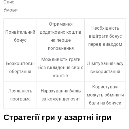
Опис
Умови
Отримання
Необхідність
Привітальний
додаткових коштів
відіграти бонус
бонус
на перше
перед виводом
поповнення
Можливість грати
Безкоштовні
Лімітування часу
без вкладення своїх
обертання
використання
коштів
Користувачі
Лояльність
Нарахування балів
можуть обміняти
програма
за кожен депозит
бали на бонуси
Стратегії гри у азартні ігри