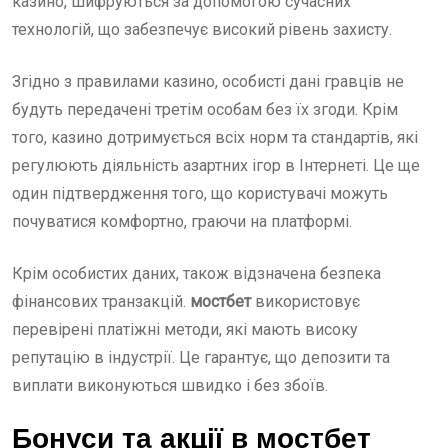
казино, шифруються за допомогою сучасних
технологій, що забезпечує високий рівень захисту.
Згідно з правилами казино, особисті дані гравців не
будуть передачені третім особам без їх згоди. Крім
того, казино дотримується всіх норм та стандартів, які
регулюють діяльність азартних ігор в Інтернеті. Це ще
один підтвердження того, що користувачі можуть
почуватися комфортно, граючи на платформі.
Крім особистих даних, також відзначена безпека
фінансових транзакцій.
мостбет
використовує
перевірені платіжні методи, які мають високу
репутацію в індустрії. Це гарантує, що депозити та
виплати виконуються швидко і без збоїв.
Бонуси та акції в мостбет