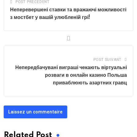
POST PRÉCEDENT
Неперевершені ставки та вражаючі можливості
з мостбет у вашій улюбленій грі!
POST SUIVANT
Непередбачувані виграші чекають віртуальні
розваги в онлайн казино Польша
приваблюють азартних гравц
Laissez un commentaire
Related Post