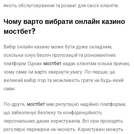
якість обслуговування та розваг для своїх клієнтів.
Чому варто вибрати онлайн казино
мостбет?
Вибір онлайн казино може бути дуже складним,
оскільки існує безліч пропозицій та різноманітних
платформ. Однак
мостбет
надає клієнтам кілька причин,
чому саме їм варто звернути увагу. По-перше, це
великий вибір ігор та можливість грати на будь-який
смак.
По-друге,
мостбет
має репутацію надійної платформи,
що забезпечує безпеку та конфіденційність
персональних даних користувачів. Всі ігри проходять
регулярні перевірки на чесність. Користувачі можуть