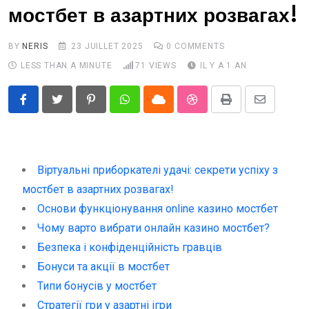
мостбет в азартних розвагах!
BY
NERIS
23 JUILLET 2025
0
COMMENTS
LESS THAN A MINUTE
71
VIEWS
IL Y A 1 AN
Pinterest
Whatsapp
Cloud
StumbleUpon
Print
Share
via
Email
Віртуальні приборкателі удачі: секрети успіху з
мостбет в азартних розвагах!
Основи функціонування online казино мостбет
Чому варто вибрати онлайн казино мостбет?
Безпека і конфіденційність гравців
Бонуси та акції в мостбет
Типи бонусів у мостбет
Стратегії гри у азартні ігри