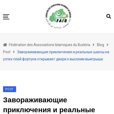
Skip
to
content
Accueil
Fédération des Associations Islamiques du Burkina
Blog
FAIB
Post
Завораживающие приключения и реальные шансы на
Actualités
успех плей фортуна открывает двери к высоким выигрыша
Nos Actions
Nos Projets
Les 5 Piliers
POST
Société
Завораживающие
приключения и реальные