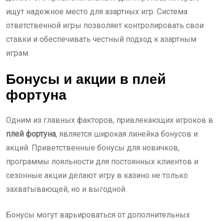
ищут надежное место для азартных игр. Система
ответственной игры позволяет контролировать свои
ставки и обеспечивать честный подход к азартным
играм.
Бонусы и акции в плей
фортуна
Одним из главных факторов, привлекающих игроков в
плей фортуна
, является широкая линейка бонусов и
акций. Приветственные бонусы для новичков,
программы лояльности для постоянных клиентов и
сезонные акции делают игру в казино не только
захватывающей, но и выгодной.
Бонусы могут варьироваться от дополнительных