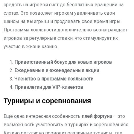
средств на игровой счет до бесплатных вращений на
слотах. Это позволяет игрокам увеличивать свои
шансы на выигрыш и продлевать свое время игры.
Программа лояльности дополнительно вознаграждает
игроков за регулярные ставки, что стимулирует их
участие в жизни казино.
Приветственный бонус для новых игроков
Ежедневные и еженедельные акции
Членство в программе лояльности
Привилегии для VIP-клиентов
Турниры и соревнования
Ещё одна интересная особенность
плей фортуна
— это
возможность участвовать в турнирах и соревнованиях.
Казино регулярно проводит различные турниры, где