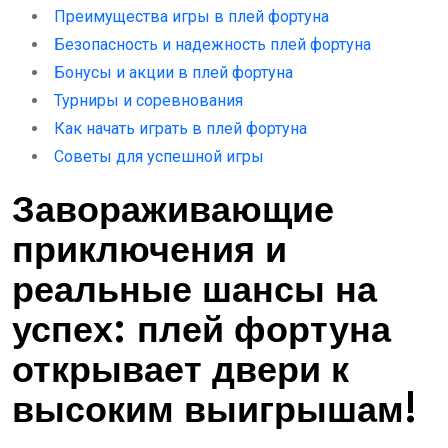
Преимущества игры в плей фортуна
Безопасность и надежность плей фортуна
Бонусы и акции в плей фортуна
Турниры и соревнования
Как начать играть в плей фортуна
Советы для успешной игры
Завораживающие
приключения и
реальные шансы на
успех: плей фортуна
открывает двери к
высоким выигрышам!