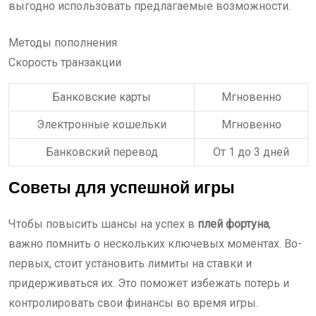
выгодно использовать предлагаемые возможности.
Методы пополнения
Скорость транзакции
Банковские карты
Мгновенно
Электронные кошельки
Мгновенно
Банковский перевод
От 1 до 3 дней
Советы для успешной игры
Чтобы повысить шансы на успех в
плей фортуна
,
важно помнить о нескольких ключевых моментах. Во-
первых, стоит установить лимиты на ставки и
придерживаться их. Это поможет избежать потерь и
контролировать свои финансы во время игры.