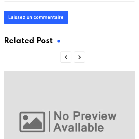
Laissez un commentaire
Related Post