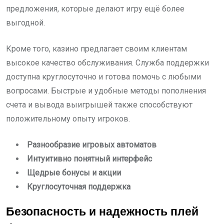
предложения, которые делают игру ещё более
выгодной.
Кроме того, казино предлагает своим клиентам
высокое качество обслуживания. Служба поддержки
доступна круглосуточно и готова помочь с любыми
вопросами. Быстрые и удобные методы пополнения
счета и вывода выигрышей также способствуют
положительному опыту игроков.
Разнообразие игровых автоматов
Интуитивно понятный интерфейс
Щедрые бонусы и акции
Круглосуточная поддержка
Безопасность и надежность плей