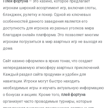
Плей фортуна
— это казино, которое предлагает
игрокам широкий ассортимент игр, включая слоты,
блэкджек, рулетку и покер. Одной из ключевых
особенностей данного заведения является его
доступность для игроков из разных уголков мира
благодаря онлайн платформа. Это позволяет многим
игрокам погрузиться в мир азартных игр не выходя из
дома.
Сайт казино оформлен в ярких тонах, что создает
непередаваемую атмосферу азартных приключений.
Каждый раздел сайта продуман и удобен для
навигации. Игроки могут быстро находить
необходимые игры и изучать актуальную информацию
о бонусах и акциях. Кроме того,
плей фортуна
организует часто проводимые турниры, которые