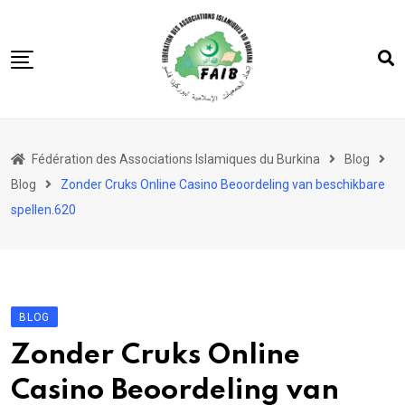
Skip
to
content
Accueil
Fédération des Associations Islamiques du Burkina
Blog
FAIB
Blog
Zonder Cruks Online Casino Beoordeling van beschikbare
Actualités
spellen.620
Nos Actions
Nos Projets
Les 5 Piliers
BLOG
Société
Zonder Cruks Online
Casino Beoordeling van