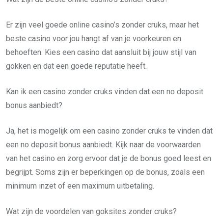
Er zijn veel goede online casino’s zonder cruks, maar het
beste casino voor jou hangt af van je voorkeuren en
behoeften. Kies een casino dat aansluit bij jouw stijl van
gokken en dat een goede reputatie heeft.
Kan ik een casino zonder cruks vinden dat een no deposit
bonus aanbiedt?
Ja, het is mogelijk om een casino zonder cruks te vinden dat
een no deposit bonus aanbiedt. Kijk naar de voorwaarden
van het casino en zorg ervoor dat je de bonus goed leest en
begrijpt. Soms zijn er beperkingen op de bonus, zoals een
minimum inzet of een maximum uitbetaling.
Wat zijn de voordelen van goksites zonder cruks?