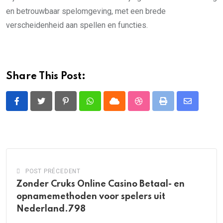
en betrouwbaar spelomgeving, met een brede
verscheidenheid aan spellen en functies.
Share This Post:
Pinterest
Whatsapp
Cloud
StumbleUpon
Print
Share
via
Email
POST PRÉCEDENT
Zonder Cruks Online Casino Betaal- en
opnamemethoden voor spelers uit
Nederland.798