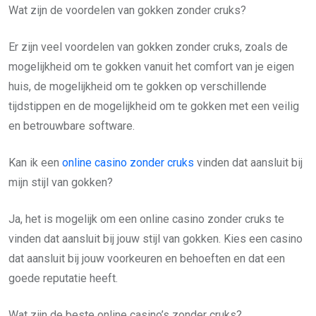
Wat zijn de voordelen van gokken zonder cruks?
Er zijn veel voordelen van gokken zonder cruks, zoals de
mogelijkheid om te gokken vanuit het comfort van je eigen
huis, de mogelijkheid om te gokken op verschillende
tijdstippen en de mogelijkheid om te gokken met een veilig
en betrouwbare software.
Kan ik een
online casino zonder cruks
vinden dat aansluit bij
mijn stijl van gokken?
Ja, het is mogelijk om een online casino zonder cruks te
vinden dat aansluit bij jouw stijl van gokken. Kies een casino
dat aansluit bij jouw voorkeuren en behoeften en dat een
goede reputatie heeft.
Wat zijn de beste online casino’s zonder cruks?