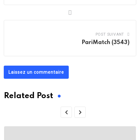
POST SUIVANT
PariMatch (3543)
Laissez un commentaire
Related Post