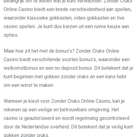
belangrijk om te weten wat je kunt verwachten. Zonder Cruks
Online Casino biedt een brede verscheidenheid aan spellen,
waaronder klassieke gokkasten, video gokkasten en live
casino spellen. Je kunt dus kiezen uit een ruime keuze aan
opties.
Maar hoe zit het met de bonus’s? Zonder Cruks Online
Casino biedt verschillende soorten bonus’s, waaronder een
welkomstbonus en een no deposit bonus. Dit betekent dat je
kunt beginnen met gokken zonder cruks en een kans hebt
om een winst te maken.
Wanneer je kiest voor Zonder Cruks Online Casino, kan je
rekenen op een veilige en betrouwbare omgeving. Het
casino is geautoriseerd en wordt regelmatig gecontroleerd
door de Nederlandse overheid. Dit betekent dat je veilig kunt
gokken zonder cruks.