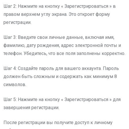
Шаг 2: Нажмите на кнопку « Зарегистрироваться » в
правом верхнем углу экрана. Это откроет форму
регистрации.
Шаг 3: Введите свои личные данные, включая имя,
фамилию, дату рождения, адрес электронной почты и
телефон. Убедитесь, что все поля заполнены корректно.
Шаг 4: Создайте пароль для вашего аккаунта. Пароль
должен быть сложным и содержать как минимум 8
символов.
Шаг 5: Нажмите на кнопку « Зарегистрироваться » для
завершения регистрации.
После регистрации вы получите доступ к личному