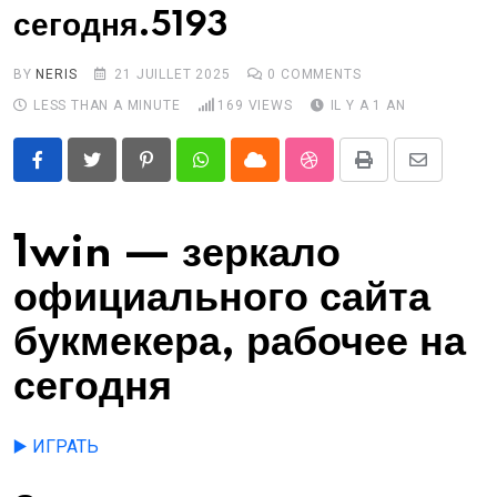
сегодня.5193
BY
NERIS
21 JUILLET 2025
0
COMMENTS
LESS THAN A MINUTE
169
VIEWS
IL Y A 1 AN
Pinterest
Whatsapp
Cloud
StumbleUpon
Print
Share
via
Email
1win — зеркало
официального сайта
букмекера, рабочее на
сегодня
▶️ ИГРАТЬ