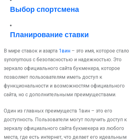
Выбор спортсмена
Планирование ставки
В мире ставок и азарта
1вин
– это имя, которое стало
synonymous с безопасностью и надежностью. Это
зеркало официального сайта букмекера, которое
позволяет пользователям иметь доступ к
функциональности и возможностям официального
сайта, но с дополнительными преимуществами.
Один из главных преимуществ 1вин – это его
доступность. Пользователи могут получить доступ к
зеркалу официального сайта букмекера из любого
места, где есть интернет, что делает его идеальным