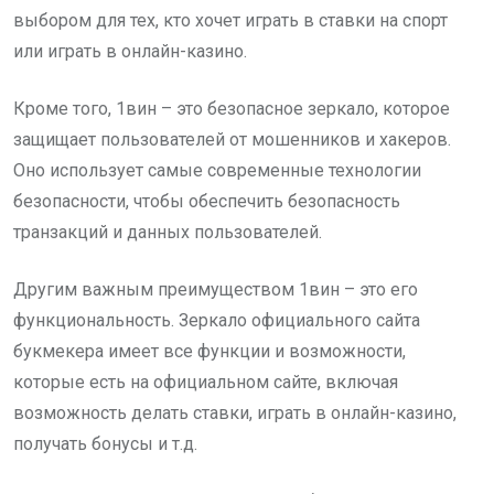
выбором для тех, кто хочет играть в ставки на спорт
или играть в онлайн-казино.
Кроме того, 1вин – это безопасное зеркало, которое
защищает пользователей от мошенников и хакеров.
Оно использует самые современные технологии
безопасности, чтобы обеспечить безопасность
транзакций и данных пользователей.
Другим важным преимуществом 1вин – это его
функциональность. Зеркало официального сайта
букмекера имеет все функции и возможности,
которые есть на официальном сайте, включая
возможность делать ставки, играть в онлайн-казино,
получать бонусы и т.д.