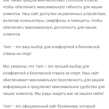
Мы также предлагаем несколько способов оплаты,
чтобы обеспечить максимальную гибкость для наших
клиентов. Наш сайт доступен на различных устройствах,
включая компьютеры, смартфоны и планшеты, чтобы
обеспечить максимальную доступность для наших
клиентов.
1win – это ваш выбор для комфортной и безопасной
ставки на спорт
Мы уверены, что 1win – это лучший выбор для
комфортной и безопасной ставки на спорт. Наш сайт
обеспечивает максимальную безопасность для вашей
информации и предлагает максимальное удобство для
наших клиентов. Мы рады видеть вас на нашем сайте!
1win – это официальный сайт букмекера, который