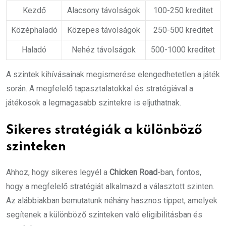
Kezdő
Alacsony távolságok
100-250 kreditet
Középhaladó
Közepes távolságok
250-500 kreditet
Haladó
Nehéz távolságok
500-1000 kreditet
A szintek kihívásainak megismerése elengedhetetlen a játék
során. A megfelelő tapasztalatokkal és stratégiával a
játékosok a legmagasabb szintekre is eljuthatnak.
Sikeres stratégiák a különböző
szinteken
Ahhoz, hogy sikeres legyél a
Chicken Road
-ban, fontos,
hogy a megfelelő stratégiát alkalmazd a választott szinten.
Az alábbiakban bemutatunk néhány hasznos tippet, amelyek
segítenek a különböző szinteken való eligibilitásban és