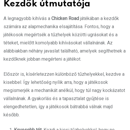
Kezdők útmutatója
A legnagyobb kihívás a
Chicken Road
játékában a kezdők
számára az alapmechanika elsajátítása. Fontos, hogy a
játékosok megértsék a tűzhelyek közötti ugrásokat és a
téteket, mielőtt komolyabb kihívásokat vállalnának. Az
alábbiakban néhány javaslat található, amelyek segíthetnek a
kezdőknek jobban megérteni a játékot.
Először is, kísérletezzen különböző tűzhelyekkel, kezdve a
kisebbel. Így lehetőség nyílik arra, hogy a játékosok
megismerjék a mechanikát anélkül, hogy túl nagy kockázatot
vállalnának. A gyakorlás és a tapasztalat gyűjtése is
elengedhetetlen, így a játékosok bátrabbá válnak majd
később.
Kevesebb tét
: Kezdj a kicsi tűzhelyekkel, hogy ne