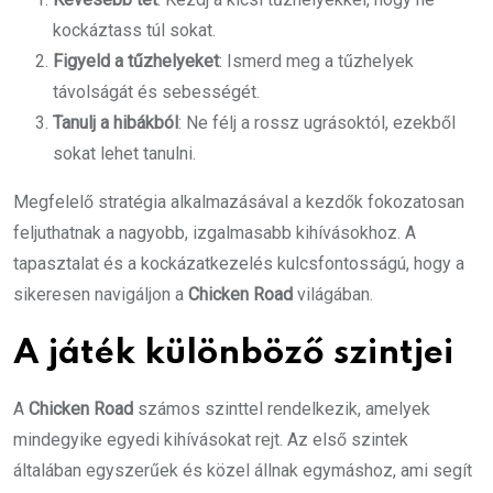
kockáztass túl sokat.
Figyeld a tűzhelyeket
: Ismerd meg a tűzhelyek
távolságát és sebességét.
Tanulj a hibákból
: Ne félj a rossz ugrásoktól, ezekből
sokat lehet tanulni.
Megfelelő stratégia alkalmazásával a kezdők fokozatosan
feljuthatnak a nagyobb, izgalmasabb kihívásokhoz. A
tapasztalat és a kockázatkezelés kulcsfontosságú, hogy a
sikeresen navigáljon a
Chicken Road
világában.
A játék különböző szintjei
A
Chicken Road
számos szinttel rendelkezik, amelyek
mindegyike egyedi kihívásokat rejt. Az első szintek
általában egyszerűek és közel állnak egymáshoz, ami segít