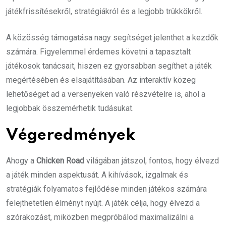
játékfrissítésekről, stratégiákról és a legjobb trükkökről.
A közösség támogatása nagy segítséget jelenthet a kezdők
számára. Figyelemmel érdemes követni a tapasztalt
játékosok tanácsait, hiszen ez gyorsabban segíthet a játék
megértésében és elsajátításában. Az interaktív közeg
lehetőséget ad a versenyeken való részvételre is, ahol a
legjobbak összemérhetik tudásukat.
Végeredmények
Ahogy a
Chicken Road
világában játszol, fontos, hogy élvezd
a játék minden aspektusát. A kihívások, izgalmak és
stratégiák folyamatos fejlődése minden játékos számára
felejthetetlen élményt nyújt. A játék célja, hogy élvezd a
szórakozást, miközben megpróbálod maximalizálni a