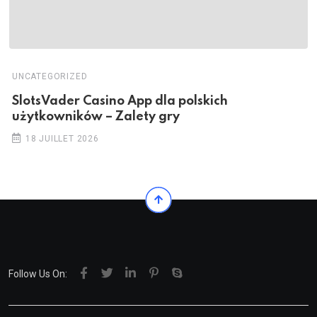
UNCATEGORIZED
SlotsVader Casino App dla polskich
użytkowników – Zalety gry
18 JUILLET 2026
Follow Us On: