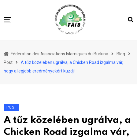
Skip
to
content
Accueil
Fédération des Associations Islamiques du Burkina
Blog
FAIB
Post
A tűz közelében ugrálva, a Chicken Road izgalma vár,
Actualités
hogy a legjobb eredményekért küzdj!
Nos Actions
Nos Projets
Les 5 Piliers
POST
Société
A tűz közelében ugrálva, a
Chicken Road izgalma vár,