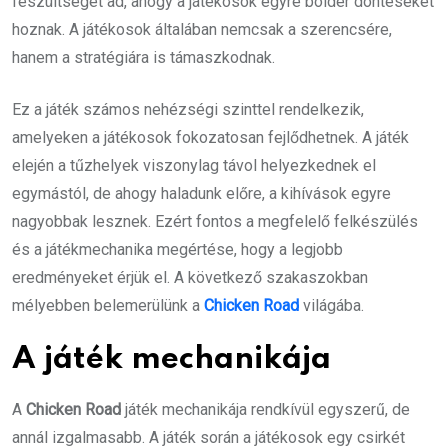
feszültséget ad, ahogy a játékosok egyre bolder döntéseket
hoznak. A játékosok általában nemcsak a szerencsére,
hanem a stratégiára is támaszkodnak.
Ez a játék számos nehézségi szinttel rendelkezik,
amelyeken a játékosok fokozatosan fejlődhetnek. A játék
elején a tűzhelyek viszonylag távol helyezkednek el
egymástól, de ahogy haladunk előre, a kihívások egyre
nagyobbak lesznek. Ezért fontos a megfelelő felkészülés
és a játékmechanika megértése, hogy a legjobb
eredményeket érjük el. A következő szakaszokban
mélyebben belemerülünk a
Chicken Road
világába.
A játék mechanikája
A
Chicken Road
játék mechanikája rendkívül egyszerű, de
annál izgalmasabb. A játék során a játékosok egy csirkét