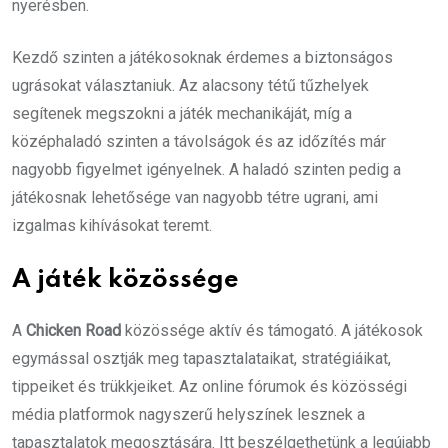
nyerésben.
Kezdő szinten a játékosoknak érdemes a biztonságos
ugrásokat választaniuk. Az alacsony tétű tűzhelyek
segítenek megszokni a játék mechanikáját, míg a
középhaladó szinten a távolságok és az időzítés már
nagyobb figyelmet igényelnek. A haladó szinten pedig a
játékosnak lehetősége van nagyobb tétre ugrani, ami
izgalmas kihívásokat teremt.
A játék közössége
A
Chicken Road
közössége aktív és támogató. A játékosok
egymással osztják meg tapasztalataikat, stratégiáikat,
tippeiket és trükkjeiket. Az online fórumok és közösségi
média platformok nagyszerű helyszínek lesznek a
tapasztalatok megosztására. Itt beszélgethetünk a legújabb