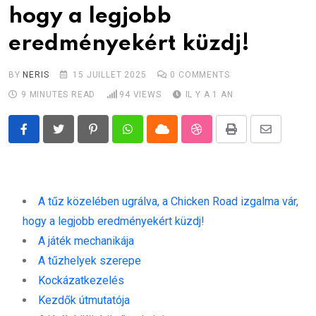
hogy a legjobb
eredményekért küzdj!
BY
NERIS
15 JUILLET 2025
0
COMMENTS
9 MINUTES READ
94
VIEWS
IL Y A 1 AN
Pinterest
Whatsapp
Cloud
StumbleUpon
Print
Share
via
Email
A tűz közelében ugrálva, a Chicken Road izgalma vár,
hogy a legjobb eredményekért küzdj!
A játék mechanikája
A tűzhelyek szerepe
Kockázatkezelés
Kezdők útmutatója