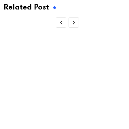
Related Post