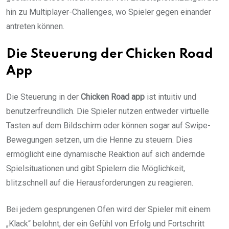
hin zu Multiplayer-Challenges, wo Spieler gegen einander
antreten können.
Die Steuerung der Chicken Road
App
Die Steuerung in der
Chicken Road app
ist intuitiv und
benutzerfreundlich. Die Spieler nutzen entweder virtuelle
Tasten auf dem Bildschirm oder können sogar auf Swipe-
Bewegungen setzen, um die Henne zu steuern. Dies
ermöglicht eine dynamische Reaktion auf sich ändernde
Spielsituationen und gibt Spielern die Möglichkeit,
blitzschnell auf die Herausforderungen zu reagieren.
Bei jedem gesprungenen Ofen wird der Spieler mit einem
„Klack“ belohnt, der ein Gefühl von Erfolg und Fortschritt