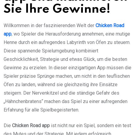
Sie Ihre Gewinne!
Willkommen in der faszinierenden Welt der
Chicken Road
app
, wo Spieler die Herausforderung annehmen, eine mutige
Henne durch ein aufregendes Labyrinth von Öfen zu steuern.
Diese spannende Spielumgebung kombiniert
Geschicklichkeit, Strategie und etwas Glück, um die besten
Gewinne zu erzielen. In dieser einzigartigen App müssen die
Spieler präzise Sprünge machen, um nicht in den teuflischen
Öfen zu landen, während sie gleichzeitig ihre Einsätze
steigern. Der Nervenkitzel und die ständige Gefahr des
„Hähnchenbratens“ machen das Spiel zu einer aufregenden
Erfahrung für alle Spielbegeisterten.
Die
Chicken Road app
ist nicht nur ein Spiel, sondern ein test
des Mutes und der Strategie. Mit jedem erfolgreich