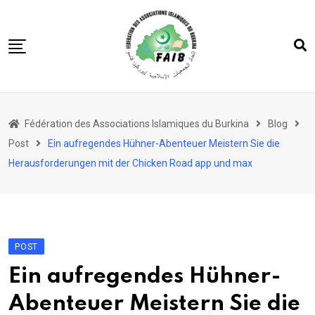
Skip
to
content
Accueil
Fédération des Associations Islamiques du Burkina
Blog
FAIB
Post
Ein aufregendes Hühner-Abenteuer Meistern Sie die
Actualités
Herausforderungen mit der Chicken Road app und max
Nos Actions
Nos Projets
Les 5 Piliers
POST
Société
Ein aufregendes Hühner-
Abenteuer Meistern Sie die