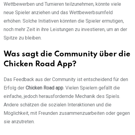
Wettbewerben und Turnieren teilzunehmen, könnte viele
neue Spieler anziehen und das Wettbewerbsumfeld
erhöhen. Solche Initiativen könnten die Spieler ermutigen,
noch mehr Zeit in ihre Leistungen zu investieren, um an der
Spitze zu bleiben.
Was sagt die Community über die
Chicken Road App?
Das Feedback aus der Community ist entscheidend für den
Erfolg der
Chicken Road app
. Vielen Spielern gefällt die
einfache, jedoch herausfordernde Mechanik des Spiels.
Andere schätzen die sozialen Interaktionen und die
Möglichkeit, mit Freunden zusammenzuarbeiten oder gegen
sie anzutreten.