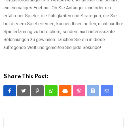
ein einmaliges Erlebnis. Ob Sie Anfänger sind oder ein
erfahrener Spieler, die Fähigkeiten und Strategien, die Sie
bei diesem Spiel erlernen, können Ihnen helfen, nicht nur Ihre
Spielerfahrung zu bereichern, sondern auch interessante
Belohnungen zu gewinnen. Tauchen Sie ein in diese
aufregende Welt und genießen Sie jede Sekunde!
Share This Post:
Pinterest
Whatsapp
Cloud
StumbleUpon
Print
Share
via
Email