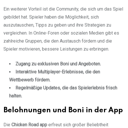
Ein weiterer Vorteil ist die Community, die sich um das Spiel
gebildet hat. Spieler haben die Möglichkeit, sich
auszutauschen, Tipps zu geben und ihre Strategien zu
vergleichen. In Online-Foren oder sozialen Medien gibt es
zahlreiche Gruppen, die den Austausch fördern und die
Spieler motivieren, bessere Leistungen zu erbringen.
Zugang zu exklusiven Boni und Angeboten.
Interaktive Multiplayer-Erlebnisse, die den
Wettbewerb fördern.
Regelmäßige Updates, die das Spielerlebnis frisch
halten.
Belohnungen und Boni in der App
Die
Chicken Road app
erfreut sich großer Beliebtheit