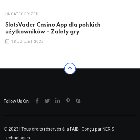
UNCATEGORIZED
SlotsVader Casino App dla polskich
użytkowników – Zalety gry
18 JUILLET 2026
Follow Us On:
© 2023 | Tous droits réservés à la FAIB | Conçu par
NERIS
Technologies