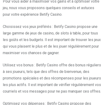
Pour vous aider à maximiser vos gains et à optimiser votre
jeu, nous vous proposons quelques conseils et astuces
pour votre expérience Betify Casino.
Choisissez vos jeux préférés : Betify Casino propose une
large gamme de jeux de casino, de slots à table, pour tous
les goûts et les budgets. Il est important de trouver les jeux
qui vous plaisent le plus et de les jouer régulièrement pour
maximiser vos chances de gagner.
Utilisez vos bonus : Betify Casino offre des bonus réguliers
à ses joueurs, tels que des offres de bienvenue, des
promotions spéciales et des récompenses pour les joueurs
les plus actifs. Il est important de vérifier régulièrement vos
courriels et vos messages pour ne pas manquer ces offres.
Optimisez vos dépenses : Betify Casino propose des