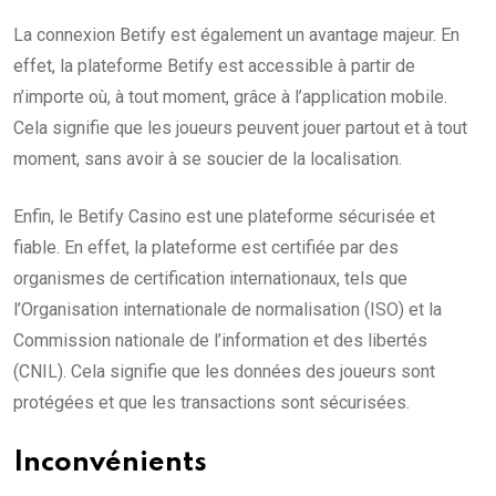
La connexion Betify est également un avantage majeur. En
effet, la plateforme Betify est accessible à partir de
n’importe où, à tout moment, grâce à l’application mobile.
Cela signifie que les joueurs peuvent jouer partout et à tout
moment, sans avoir à se soucier de la localisation.
Enfin, le Betify Casino est une plateforme sécurisée et
fiable. En effet, la plateforme est certifiée par des
organismes de certification internationaux, tels que
l’Organisation internationale de normalisation (ISO) et la
Commission nationale de l’information et des libertés
(CNIL). Cela signifie que les données des joueurs sont
protégées et que les transactions sont sécurisées.
Inconvénients