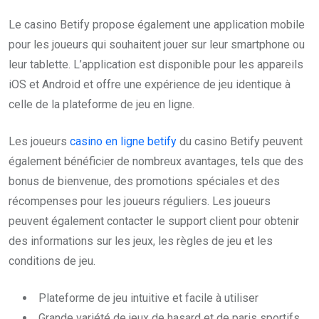
Le casino Betify propose également une application mobile
pour les joueurs qui souhaitent jouer sur leur smartphone ou
leur tablette. L’application est disponible pour les appareils
iOS et Android et offre une expérience de jeu identique à
celle de la plateforme de jeu en ligne.
Les joueurs
casino en ligne betify
du casino Betify peuvent
également bénéficier de nombreux avantages, tels que des
bonus de bienvenue, des promotions spéciales et des
récompenses pour les joueurs réguliers. Les joueurs
peuvent également contacter le support client pour obtenir
des informations sur les jeux, les règles de jeu et les
conditions de jeu.
Plateforme de jeu intuitive et facile à utiliser
Grande variété de jeux de hasard et de paris sportifs