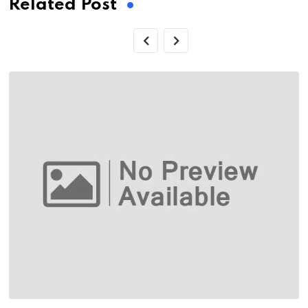
Related Post