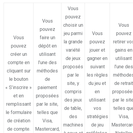
Vous
pouvez
Vous
choisir un
Vous
pouvez
jeu parmi
Vous
pouvez
Vous
faire un
la grande
pouvez
retirer vo
pouvez
dépôt en
variété
jouer et
gains en
créer un
utilisant
de jeux
gagner en
utilisant
compte en
l’une des
proposés
suivant
l’une des
cliquant sur
méthodes
par le
les règles
méthode
le bouton
de
site, y
du jeu et
de retrait
« S’inscrire »
paiement
compris
en
proposée
et en
proposées
des jeux
utilisant
par le site
remplissant
par le site,
de table,
vos
telles qu
le formulaire
telles que
des
stratégies
Visa,
de création
Visa,
machines
de jeu
Mastercar
de compte.
Mastercard,