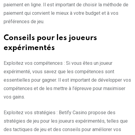
paiement en ligne. Il est important de choisir la méthode de
paiement qui convient le mieux à votre budget et à vos
préférences de jeu.
Conseils pour les joueurs
expérimentés
Exploitez vos compétences : Si vous êtes un joueur
expérimenté, vous savez que les compétences sont
essentielles pour gagner. Il est important de développer vos
compétences et de les mettre à l’épreuve pour maximiser
vos gains.
Exploitez vos stratégies : Betify Casino propose des
stratégies de jeu pour les joueurs expérimentés, telles que
des tactiques de jeu et des conseils pour améliorer vos