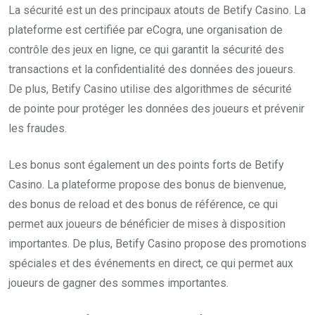
La sécurité est un des principaux atouts de Betify Casino. La
plateforme est certifiée par eCogra, une organisation de
contrôle des jeux en ligne, ce qui garantit la sécurité des
transactions et la confidentialité des données des joueurs.
De plus, Betify Casino utilise des algorithmes de sécurité
de pointe pour protéger les données des joueurs et prévenir
les fraudes.
Les bonus sont également un des points forts de Betify
Casino. La plateforme propose des bonus de bienvenue,
des bonus de reload et des bonus de référence, ce qui
permet aux joueurs de bénéficier de mises à disposition
importantes. De plus, Betify Casino propose des promotions
spéciales et des événements en direct, ce qui permet aux
joueurs de gagner des sommes importantes.