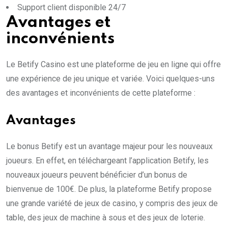
Support client disponible 24/7
Avantages et
inconvénients
Le Betify Casino est une plateforme de jeu en ligne qui offre
une expérience de jeu unique et variée. Voici quelques-uns
des avantages et inconvénients de cette plateforme :
Avantages
Le bonus Betify est un avantage majeur pour les nouveaux
joueurs. En effet, en téléchargeant l’application Betify, les
nouveaux joueurs peuvent bénéficier d’un bonus de
bienvenue de 100€. De plus, la plateforme Betify propose
une grande variété de jeux de casino, y compris des jeux de
table, des jeux de machine à sous et des jeux de loterie.