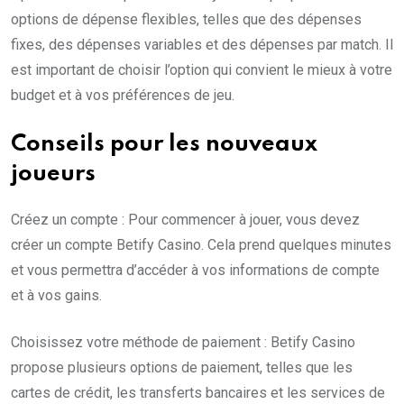
options de dépense flexibles, telles que des dépenses
fixes, des dépenses variables et des dépenses par match. Il
est important de choisir l’option qui convient le mieux à votre
budget et à vos préférences de jeu.
Conseils pour les nouveaux
joueurs
Créez un compte : Pour commencer à jouer, vous devez
créer un compte Betify Casino. Cela prend quelques minutes
et vous permettra d’accéder à vos informations de compte
et à vos gains.
Choisissez votre méthode de paiement : Betify Casino
propose plusieurs options de paiement, telles que les
cartes de crédit, les transferts bancaires et les services de