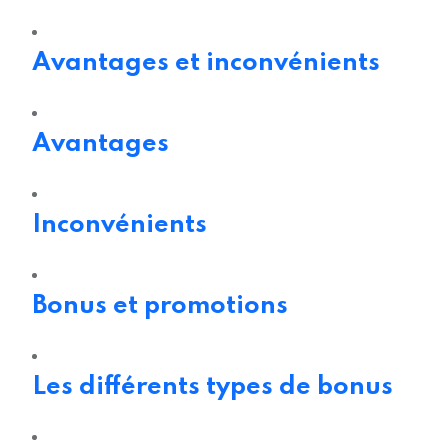
Avantages et inconvénients
Avantages
Inconvénients
Bonus et promotions
Les différents types de bonus