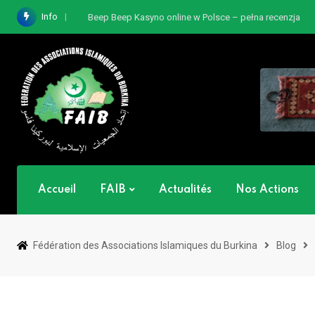
Skip
Info
Beep Beep Kasyno online w Polsce – pełna recenzja
to
content
Accueil
FAIB
Actualités
Nos Actions
Fédération des Associations Islamiques du Burkina
Blog