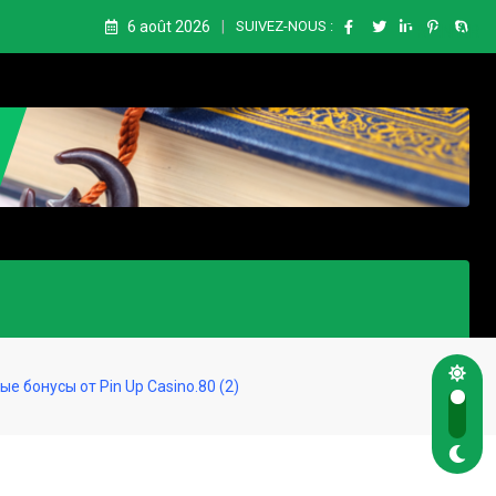
6 août 2026
SUIVEZ-NOUS :
FR
EN
AR
 бонусы от Pin Up Casino.80 (2)