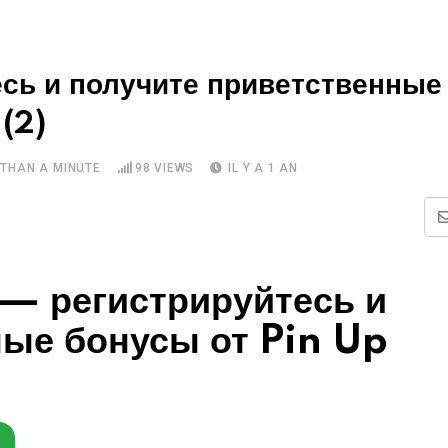
есь и получите приветственные
(2)
 THAN A MINUTE
98
VIEWS
IL Y A 1 AN
 — регистрируйтесь и
ные бонусы от Pin Up