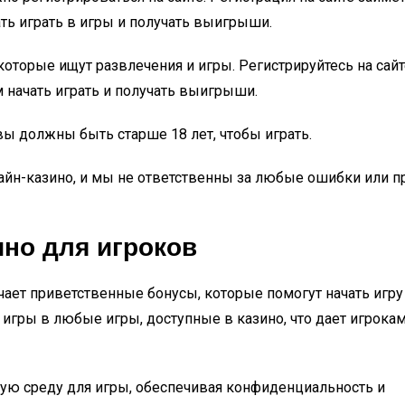
ть играть в игры и получать выигрыши.
 которые ищут развлечения и игры. Регистрируйтесь на сайт
 начать играть и получать выигрыши.
 вы должны быть старше 18 лет, чтобы играть.
айн-казино, и мы не ответственны за любые ошибки или 
но для игроков
чает приветственные бонусы, которые помогут начать игру
игры в любые игры, доступные в казино, что дает игрока
ную среду для игры, обеспечивая конфиденциальность и