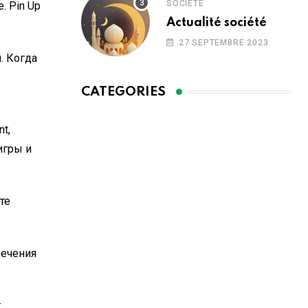
SOCIÉTÉ
. Pin Up
Actualité société
27 SEPTEMBRE 2023
. Когда
CATEGORIES
t,
игры и
те
печения
т