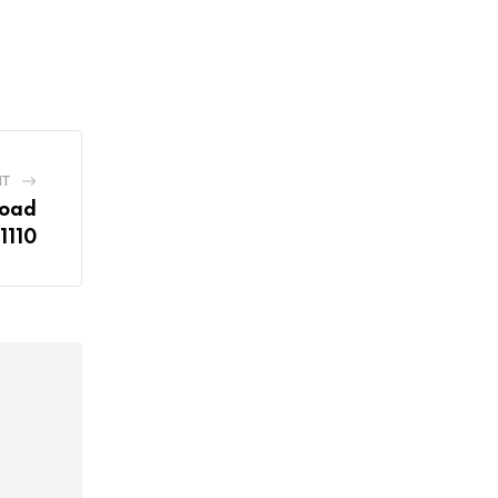
NT
load
1110