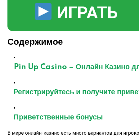
ИГРАТЬ
Содержимое
Pin Up Casino – Онлайн Казино д
Регистрируйтесь и получите прив
Приветственные бонусы
В мире онлайн-казино есть много вариантов для игроков