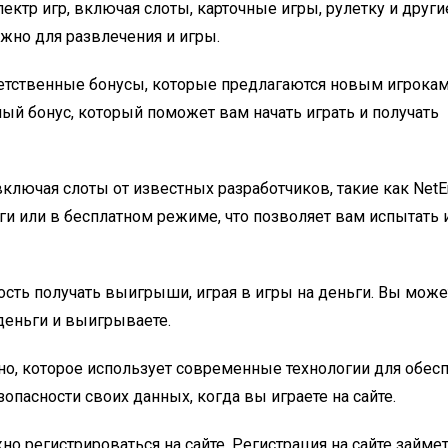
ктр игр, включая слоты, карточные игры, рулетку и другие
нужно для развлечения и игры.
ветственные бонусы, которые предлагаются новым игрокам
ный бонус, который поможет вам начать играть и получать
включая слоты от известных разработчиков, такие как NetEn
ьги или в бесплатном режиме, что позволяет вам испытать 
ость получать выигрыши, играя в игры на деньги. Вы може
деньги и выигрываете.
ино, которое использует современные технологии для обес
опасности своих данных, когда вы играете на сайте.
ужно регистрироваться на сайте. Регистрация на сайте займе