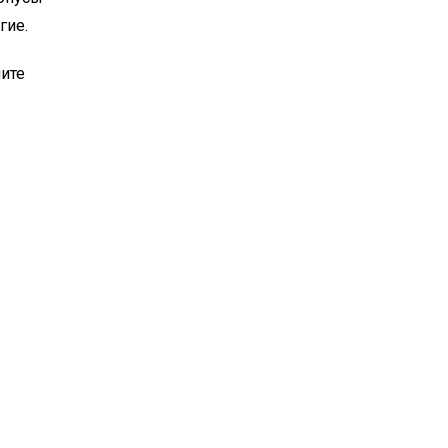
гие.
ните