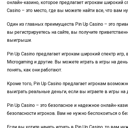
онлайн-казино, которое предлагает игрокам широкий спе
Casino – это место, где вы можете найти все, что вам 
Один из главных преимуществ Pin Up Casino – это при
вы регистрируетесь на сайте, вы получите приветствен
выигрыши.
Pin Up Casino предлагает игрокам широкий спектр игр, 
Microgaming и другие. Вы можете играть в игры на ден
понять, как они работают.
Кроме того, Pin Up Casino предлагает игрокам возможн
выиграть реальные деньги, если вы играете в игры на 
Pin Up Casino – это безопасное и надежное онлайн-каз
безопасности игроков. Вам не нужно беспокоиться о без
Если вы хотите начать играть в Pin Up Casino, то вам н