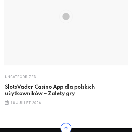
UNCATEGORIZED
SlotsVader Casino App dla polskich
użytkowników – Zalety gry
18 JUILLET 2026