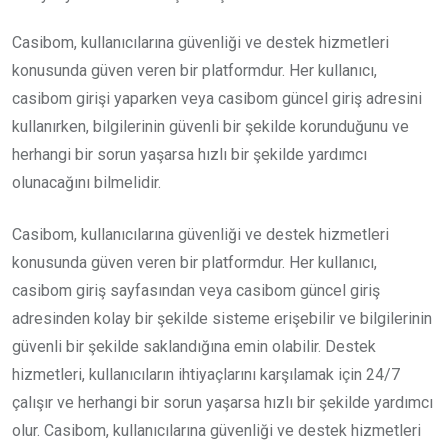
Casibom, kullanıcılarına güvenliği ve destek hizmetleri
konusunda güven veren bir platformdur. Her kullanıcı,
casibom girişi yaparken veya casibom güncel giriş adresini
kullanırken, bilgilerinin güvenli bir şekilde korunduğunu ve
herhangi bir sorun yaşarsa hızlı bir şekilde yardımcı
olunacağını bilmelidir.
Casibom, kullanıcılarına güvenliği ve destek hizmetleri
konusunda güven veren bir platformdur. Her kullanıcı,
casibom giriş sayfasından veya casibom güncel giriş
adresinden kolay bir şekilde sisteme erişebilir ve bilgilerinin
güvenli bir şekilde saklandığına emin olabilir. Destek
hizmetleri, kullanıcıların ihtiyaçlarını karşılamak için 24/7
çalışır ve herhangi bir sorun yaşarsa hızlı bir şekilde yardımcı
olur. Casibom, kullanıcılarına güvenliği ve destek hizmetleri