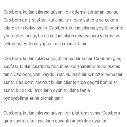
Casibom, kullanıcılarına güvenli bir ödeme sistemini sunar.
Casibom giriş sayfası, kullanıcıların para yatırma ve çekme
işlemlerini kolaylaştırır. Casibom, kullanıcılarına çeşitli ödeme
yöntemleri sunar, bu da kullanıcıların rahatça para yatırma ve
çekme işlemlerini yapmalarına olanak tanır.
Casibom, kullanıcılarına çeşitli bonuslar sunar. Casibom giriş
sayfası, kullanıcıların bu bonusları kullanabilmelerine olanak
tanır. Casibom, yeni kaydolunan kullanıcılar için özel bonuslar
sunar. Casibom, mevcut kullanıcılar için de çeşitli bonuslar
sunar, bu da kullanıcıların oyunları daha fazla
oynayabilmelerine olanak tanır.
Casibom, kullanıcılarına güvenli bir platform sunar. Casibom
giriş sayfası, kullanıcıların güvenli bir şekilde oyunları