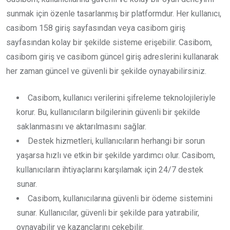
sunmak için özenle tasarlanmış bir platformdur. Her kullanıcı,
casibom 158 giriş sayfasından veya casibom giriş
sayfasından kolay bir şekilde sisteme erişebilir. Casibom,
casibom giriş ve casibom güncel giriş adreslerini kullanarak
her zaman güncel ve güvenli bir şekilde oynayabilirsiniz.
Casibom, kullanıcı verilerini şifreleme teknolojileriyle
korur. Bu, kullanıcıların bilgilerinin güvenli bir şekilde
saklanmasını ve aktarılmasını sağlar.
Destek hizmetleri, kullanıcıların herhangi bir sorun
yaşarsa hızlı ve etkin bir şekilde yardımcı olur. Casibom,
kullanıcıların ihtiyaçlarını karşılamak için 24/7 destek
sunar.
Casibom, kullanıcılarına güvenli bir ödeme sistemini
sunar. Kullanıcılar, güvenli bir şekilde para yatırabilir,
oynayabilir ve kazançlarını çekebilir.