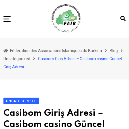
Skip
to
content
Accueil
Fédération des Associations Islamiques du Burkina
Blog
FAIB
Uncategorized
Casibom Giriş Adresi – Casibom casino Güncel
Actualités
Giriş Adresi
Nos Actions
Nos Projets
Les 5 Piliers
UNCATEGORIZED
Société
Casibom Giriş Adresi –
Casibom casino Güncel