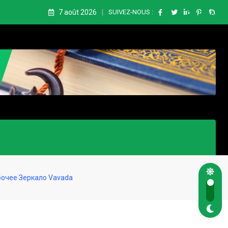
7 août 2026
SUIVEZ-NOUS :
FR
EN
AR
бочее Зеркало Vavada