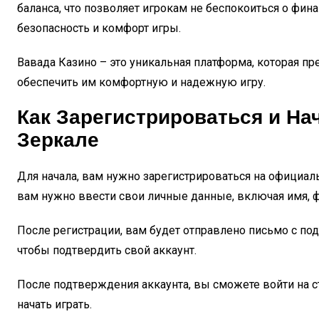
баланса, что позволяет игрокам не беспокоиться о фин
безопасность и комфорт игры.
Вавада Казино – это уникальная платформа, которая п
обеспечить им комфортную и надежную игру.
Как Зарегистрироваться и На
Зеркале
Для начала, вам нужно зарегистрироваться на официаль
вам нужно ввести свои личные данные, включая имя, ф
После регистрации, вам будет отправлено письмо с под
чтобы подтвердить свой аккаунт.
После подтверждения аккаунта, вы сможете войти на ст
начать играть.