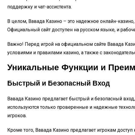
поддержку и чат-ассистента.
В целом, Вавада Казино – это надежное онлайн-казино,
Официальный сайт доступен на русском языке, и рабоче
Важно! Перед игрой на официальном сайте Вавада Казин
условиями и правилами казино, а также с законодател
Уникальные Функции и Преи
Быстрый и Безопасный Вход
Вавада Казино предлагает быстрый и безопасный вход,
используются только проверенные и надежные техноло
игроков.
Кроме того, Вавада Казино предлагает игрокам доступ