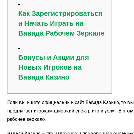
Как Зарегистрироваться
и Начать Играть на
Вавада Рабочем Зеркале
Бонусы и Акции для
Новых Игроков на
Вавада Казино
Если вы ищете официальный сайт Вавада Казино, то вы 
предлагает игрокам широкий спектр игр и услуг. В эт
рабочее зеркало.
Вавада Казино – это надежное и проверенное онлайн-ка