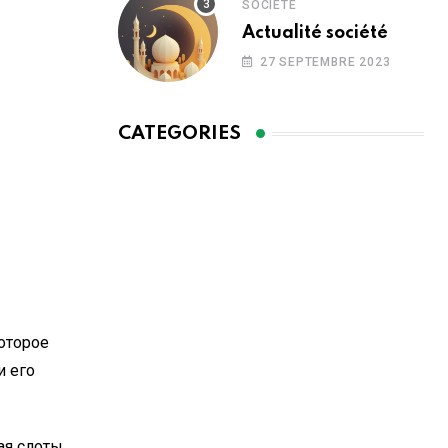
SOCIÉTÉ
Actualité société
27 SEPTEMBRE 2023
CATEGORIES
которое
и его
ая слоты,