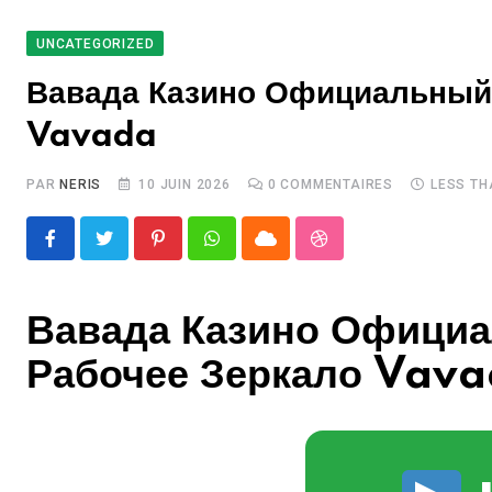
UNCATEGORIZED
Вавада Казино Официальный 
Vavada
PAR
NERIS
10 JUIN 2026
0
COMMENTAIRES
LESS TH
Pinterest
Whatsapp
Cloud
StumbleUpon
Вавада Казино Официа
Рабочее Зеркало Vav