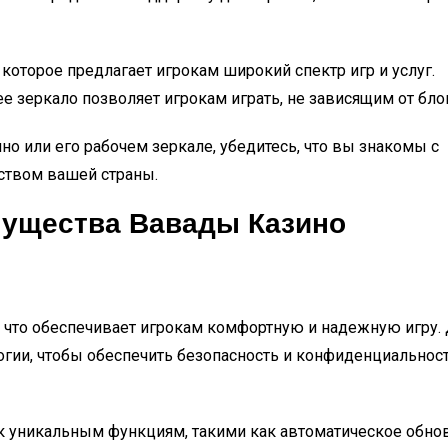
 которое предлагает игрокам широкий спектр игр и услуг.
е зеркало позволяет игрокам играть, не зависящим от бло
о или его рабочем зеркале, убедитесь, что вы знакомы с
ьством вашей страны.
мущества Вавады Казино
 что обеспечивает игрокам комфортную и надежную игру. 
гии, чтобы обеспечить безопасность и конфиденциальнос
 к уникальным функциям, такими как автоматическое обно