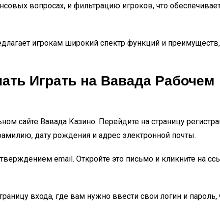
ансовых вопросах, и фильтрацию игроков, что обеспечивае
редлагает игрокам широкий спектр функций и преимуществ
чать Играть на Вавада Рабочем
ном сайте Вавада Казино. Перейдите на страницу регистра
амилию, дату рождения и адрес электронной почты.
тверждением email. Откройте это письмо и кликните на сс
раницу входа, где вам нужно ввести свои логин и пароль,