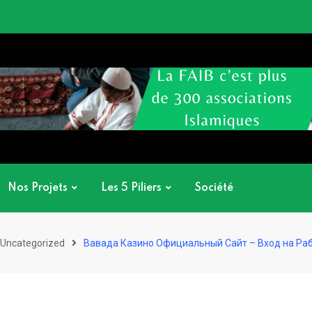
Nos Projets
Les 5 Piliers
Société
Uncategorized
Вавада Казино Официальный Сайт – Вход на Ра