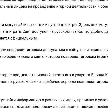
иальный лиценз на проведение игорной деятельности и обе
и могут найти все, что им нужно для игры. Здесь они могу
чать играть. Сайт доступен на русском языке, что удобно д
вляется официальным.
рое позволяет игрокам доступаться к сайту, если официал
кало официального сайта, которое позволяет игрокам играт
торое предлагает широкий спектр игр и услуг, то Вавада К
ен на русском языке, и рабочее зеркало позволяет игрока
ут найти информацию о различных играх, правилах и услов
 также предлагает поддержку для игроков, включая телеф