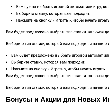
Вам нужно выбрать игровой автомат или игру, ко
Выберите ставку, которая вам подходит.
Нажмите на кнопку « Играть », чтобы начать играть
Вам будет предложено выбрать тип ставки, включая де
Выберите тип ставки, который вам подходит, и начните и
Вам будет предложено выбрать игровой автомат или 
Выберите ставку, которая вам подходит.
Нажмите на кнопку « Играть », чтобы начать играть.
Вам будет предложено выбрать тип ставки, включая де
Выберите тип ставки, который вам подходит, и начните и
Бонусы и Акции для Новых Иг