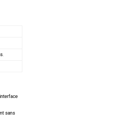
s.
interface
ent sans