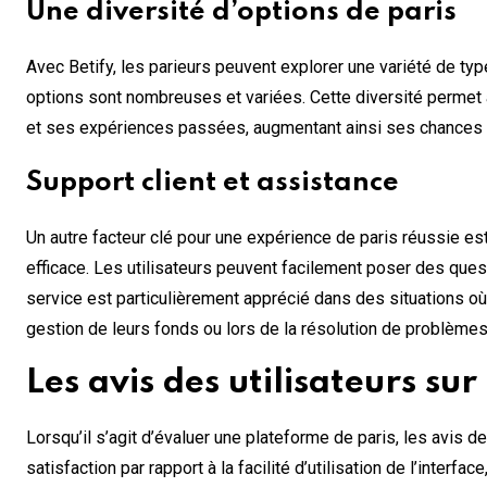
Une diversité d’options de paris
Avec Betify, les parieurs peuvent explorer une variété de typ
options sont nombreuses et variées. Cette diversité permet 
et ses expériences passées, augmentant ainsi ses chances
Support client et assistance
Un autre facteur clé pour une expérience de paris réussie est 
efficace. Les utilisateurs peuvent facilement poser des ques
service est particulièrement apprécié dans des situations o
gestion de leurs fonds ou lors de la résolution de problème
Les avis des utilisateurs sur
Lorsqu’il s’agit d’évaluer une plateforme de paris, les avis d
satisfaction par rapport à la facilité d’utilisation de l’inter