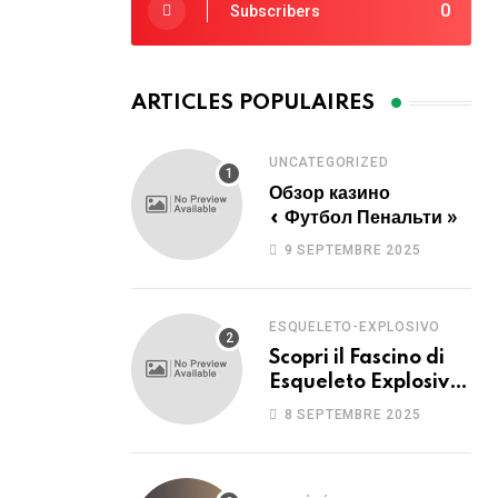
0
Subscribers
ARTICLES POPULAIRES
UNCATEGORIZED
Обзор казино
« Футбол Пенальти »
9 SEPTEMBRE 2025
ESQUELETO-EXPLOSIVO
Scopri il Fascino di
Esqueleto Explosivo
2 La Rivoluzione dei
8 SEPTEMBRE 2025
Giochi Slot