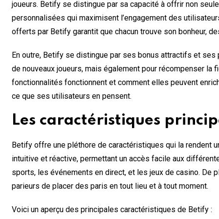
joueurs. Betify se distingue par sa capacité à offrir non s
personnalisées qui maximisent l’engagement des utilisateurs
offerts par Betify garantit que chacun trouve son bonheur, de
En outre, Betify se distingue par ses bonus attractifs et se
de nouveaux joueurs, mais également pour récompenser la fi
fonctionnalités fonctionnent et comment elles peuvent enrich
ce que ses utilisateurs en pensent.
Les caractéristiques princip
Betify offre une pléthore de caractéristiques qui la rendent uni
intuitive et réactive, permettant un accès facile aux différen
sports, les événements en direct, et les jeux de casino. De 
parieurs de placer des paris en tout lieu et à tout moment.
Voici un aperçu des principales caractéristiques de Betify :