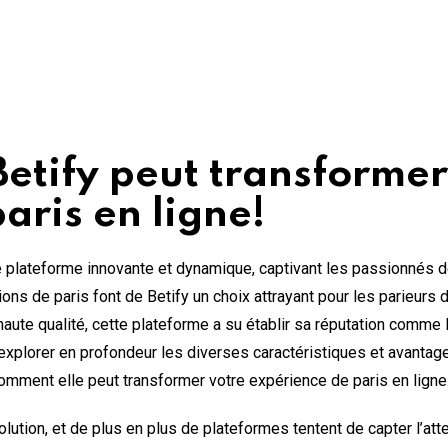
etify peut transformer
aris en ligne!
plateforme innovante et dynamique, captivant les passionnés de
ons de paris font de Betify un choix attrayant pour les parieurs 
haute qualité, cette plateforme a su établir sa réputation comme 
ns explorer en profondeur les diverses caractéristiques et avantag
comment elle peut transformer votre expérience de paris en ligne
ution, et de plus en plus de plateformes tentent de capter l’att