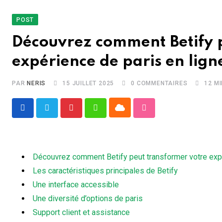
POST
Découvrez comment Betify 
expérience de paris en lign
PAR
NERIS
15 JUILLET 2025
0
COMMENTAIRES
12 M
Cloud
Pinterest
Whatsapp
StumbleUpon
Découvrez comment Betify peut transformer votre expé
Les caractéristiques principales de Betify
Une interface accessible
Une diversité d’options de paris
Support client et assistance