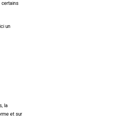
 certains
ci un
, la
orme et sur