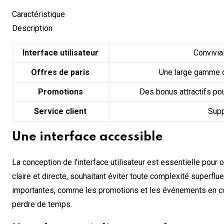
Caractéristique
Description
Interface utilisateur
Convivial
Offres de paris
Une large gamme d’
Promotions
Des bonus attractifs pou
Service client
Supp
Une interface accessible
La conception de l’interface utilisateur est essentielle pour o
claire et directe, souhaitant éviter toute complexité superflue
importantes, comme les promotions et les événements en cou
perdre de temps.