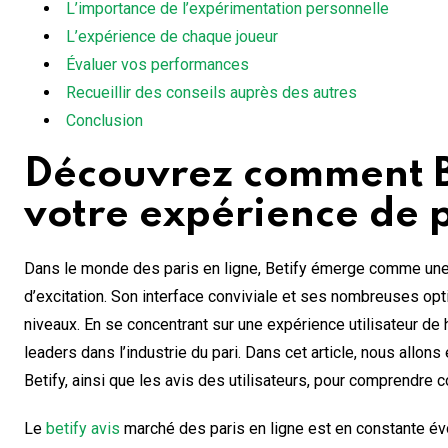
L’importance de l’expérimentation personnelle
L’expérience de chaque joueur
Évaluer vos performances
Recueillir des conseils auprès des autres
Conclusion
Découvrez comment B
votre expérience de p
Dans le monde des paris en ligne, Betify émerge comme une 
d’excitation. Son interface conviviale et ses nombreuses opti
niveaux. En se concentrant sur une expérience utilisateur de 
leaders dans l’industrie du pari. Dans cet article, nous allo
Betify, ainsi que les avis des utilisateurs, pour comprendre 
Le
betify avis
marché des paris en ligne est en constante évol