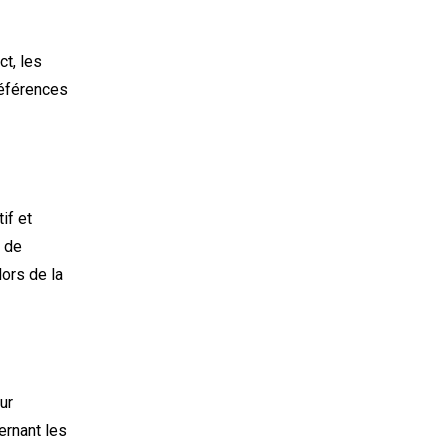
ct, les
références
if et
u de
ors de la
ur
ernant les