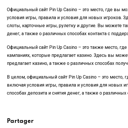
Официальный сайт Pin Up Casino – это место, где вы 
условия игры, правила и условия для новых игроков. 
слоты, карточные игры, рулетку и другие. Вы можете т
денег, а также о различных способах контакта с поддер
Официальный сайт Pin Up Casino – это также место, г
кампаниях, которые предлагает казино. Здесь вы може
предлагает казино, а также о различных способах получ
В целом, официальный сайт Pin Up Casino – это место
включая условия игры, правила и условия для новых и
способах депозита и снятия денег, а также о различных
Partager