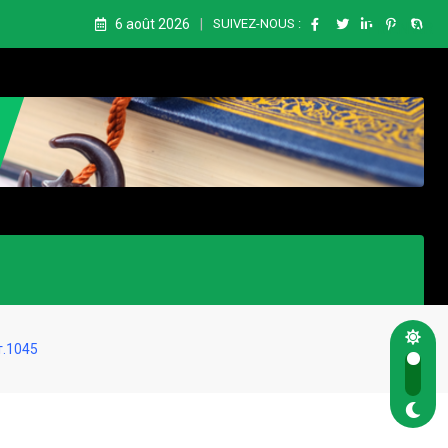
6 août 2026
SUIVEZ-NOUS :
FR
EN
AR
т.1045