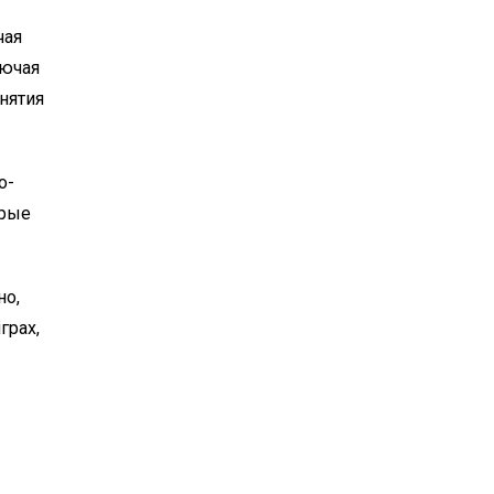
чая
лючая
нятия
о-
орые
но,
грах,