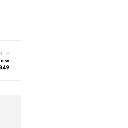
NT
ce w
849