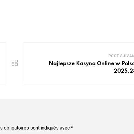
POST SUIVA
Najlepsze Kasyna Online w Pols
2025.2
 obligatoires sont indiqués avec
*