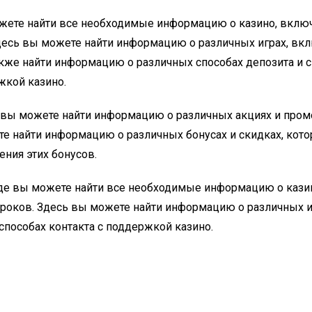
можете найти все необходимые информацию о казино, вклю
Здесь вы можете найти информацию о различных играх, вк
акже найти информацию о различных способах депозита и с
жкой казино.
де вы можете найти информацию о различных акциях и пром
те найти информацию о различных бонусах и скидках, кот
ения этих бонусов.
, где вы можете найти все необходимые информацию о кази
гроков. Здесь вы можете найти информацию о различных и
 способах контакта с поддержкой казино.