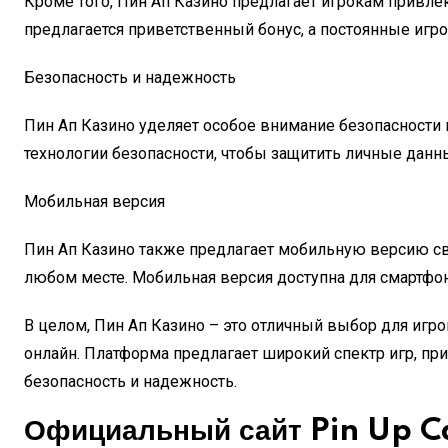
Кроме того, Пин Ап Казино предлагает игрокам привл
предлагается приветственный бонус, а постоянные игр
Безопасность и надежность
Пин Ап Казино уделяет особое внимание безопасности
технологии безопасности, чтобы защитить личные данн
Мобильная версия
Пин Ап Казино также предлагает мобильную версию св
любом месте. Мобильная версия доступна для смартфо
В целом, Пин Ап Казино – это отличный выбор для иг
онлайн. Платформа предлагает широкий спектр игр, пр
безопасность и надежность.
Официальный сайт Pin Up C