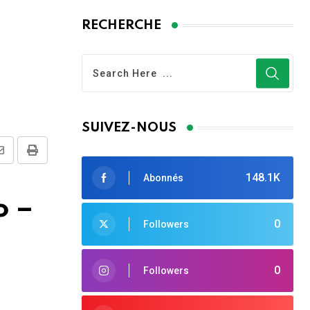
RECHERCHE
SUIVEZ-NOUS
Share
Print
148.1K
via
Abonnés
Email
o –
0
Followers
0
Followers