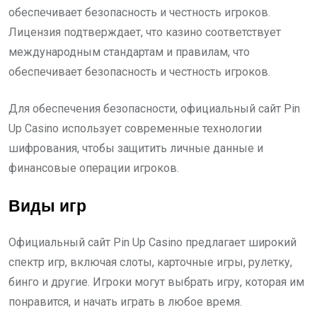
обеспечивает безопасность и честность игроков.
Лицензия подтверждает, что казино соответствует
международным стандартам и правилам, что
обеспечивает безопасность и честность игроков.
Для обеспечения безопасности, официальный сайт Pin
Up Casino использует современные технологии
шифрования, чтобы защитить личные данные и
финансовые операции игроков.
Виды игр
Официальный сайт Pin Up Casino предлагает широкий
спектр игр, включая слоты, карточные игры, рулетку,
бинго и другие. Игроки могут выбрать игру, которая им
понравится, и начать играть в любое время.