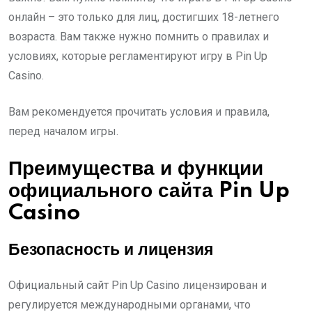
онлайн – это только для лиц, достигших 18-летнего
возраста. Вам также нужно помнить о правилах и
условиях, которые регламентируют игру в Pin Up
Casino.
Вам рекомендуется прочитать условия и правила,
перед началом игры.
Преимущества и функции
официального сайта Pin Up
Casino
Безопасность и лицензия
Официальный сайт Pin Up Casino лицензирован и
регулируется международными органами, что