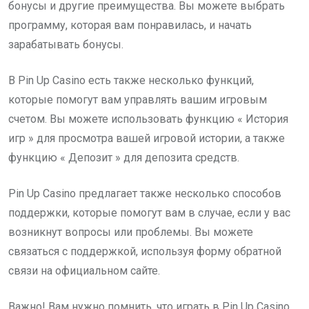
бонусы и другие преимущества. Вы можете выбрать
программу, которая вам понравилась, и начать
зарабатывать бонусы.
В Pin Up Casino есть также несколько функций,
которые помогут вам управлять вашим игровым
счетом. Вы можете использовать функцию « История
игр » для просмотра вашей игровой истории, а также
функцию « Депозит » для депозита средств.
Pin Up Casino предлагает также несколько способов
поддержки, которые помогут вам в случае, если у вас
возникнут вопросы или проблемы. Вы можете
связаться с поддержкой, используя форму обратной
связи на официальном сайте.
Важно! Вам нужно помнить, что играть в Pin Up Casino