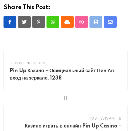
Share This Post:
Pinterest
Whatsapp
Cloud
StumbleUpon
Print
Share
via
Email
POST PRÉCEDENT
Pin Up Казино – Официальный сайт Пин Ап
вход на зеркало.1238
POST SUIVANT
Казино играть в онлайн Pin Up Casino –