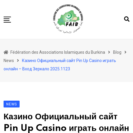
Skip
to
content
Accueil
Fédération des Associations Islamiques du Burkina
Blog
FAIB
News
Казино Официальный сайт Pin Up Casino играть
Actualités
онлайн – Вход Зеркало 2025.1123
Nos Actions
Nos Projets
Les 5 Piliers
NEWS
Société
Казино Официальный сайт
Pin Up Casino играть онлайн