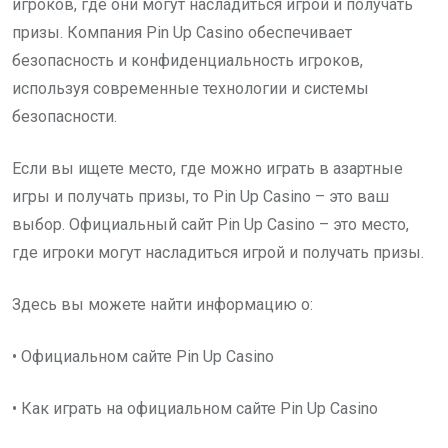
игроков, где они могут насладиться игрой и получать
призы. Компания Pin Up Casino обеспечивает
безопасность и конфиденциальность игроков,
используя современные технологии и системы
безопасности.
Если вы ищете место, где можно играть в азартные
игры и получать призы, то Pin Up Casino – это ваш
выбор. Официальный сайт Pin Up Casino – это место,
где игроки могут насладиться игрой и получать призы.
Здесь вы можете найти информацию о:
• Официальном сайте Pin Up Casino
• Как играть на официальном сайте Pin Up Casino