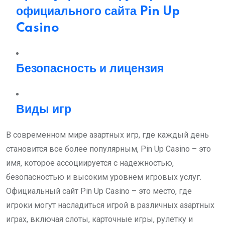
официального сайта Pin Up
Casino
Безопасность и лицензия
Виды игр
В современном мире азартных игр, где каждый день
становится все более популярным, Pin Up Casino – это
имя, которое ассоциируется с надежностью,
безопасностью и высоким уровнем игровых услуг.
Официальный сайт Pin Up Casino – это место, где
игроки могут насладиться игрой в различных азартных
играх, включая слоты, карточные игры, рулетку и