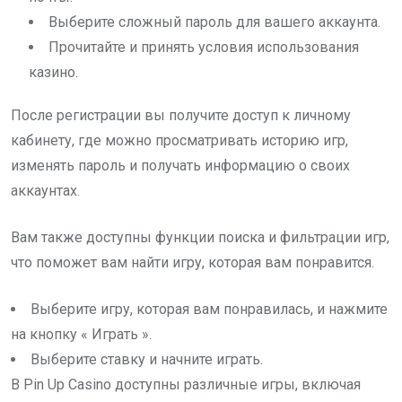
Выберите сложный пароль для вашего аккаунта.
Прочитайте и принять условия использования
казино.
После регистрации вы получите доступ к личному
кабинету, где можно просматривать историю игр,
изменять пароль и получать информацию о своих
аккаунтах.
Вам также доступны функции поиска и фильтрации игр,
что поможет вам найти игру, которая вам понравится.
Выберите игру, которая вам понравилась, и нажмите
на кнопку « Играть ».
Выберите ставку и начните играть.
В Pin Up Casino доступны различные игры, включая