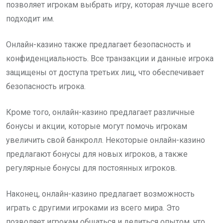
позволяет игрокам выбрать игру, которая лучше всего
подходит им.
Онлайн-казино также предлагает безопасность и
конфиденциальность. Все транзакции и данные игрока
защищены от доступа третьих лиц, что обеспечивает
безопасность игрока.
Кроме того, онлайн-казино предлагает различные
бонусы и акции, которые могут помочь игрокам
увеличить свой банкролл. Некоторые онлайн-казино
предлагают бонусы для новых игроков, а также
регулярные бонусы для постоянных игроков.
Наконец, онлайн-казино предлагает возможность
играть с другими игроками из всего мира. Это
позволяет игрокам общаться и делиться опытом, что