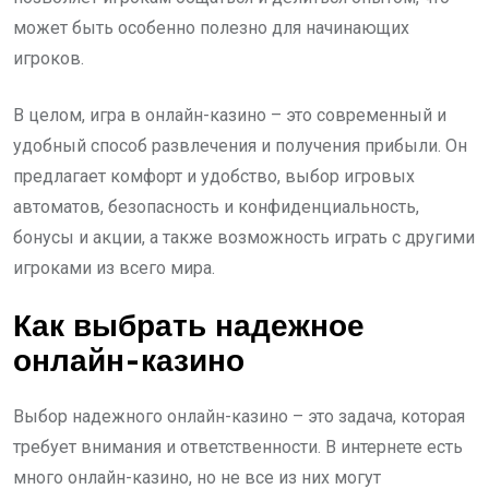
может быть особенно полезно для начинающих
игроков.
В целом, игра в онлайн-казино – это современный и
удобный способ развлечения и получения прибыли. Он
предлагает комфорт и удобство, выбор игровых
автоматов, безопасность и конфиденциальность,
бонусы и акции, а также возможность играть с другими
игроками из всего мира.
Как выбрать надежное
онлайн-казино
Выбор надежного онлайн-казино – это задача, которая
требует внимания и ответственности. В интернете есть
много онлайн-казино, но не все из них могут