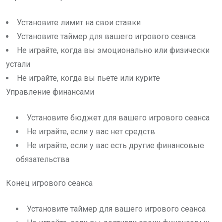
Установите лимит на свои ставки
Установите таймер для вашего игрового сеанса
Не играйте, когда вы эмоционально или физически
устали
Не играйте, когда вы пьете или курите
Управление финансами
Установите бюджет для вашего игрового сеанса
Не играйте, если у вас нет средств
Не играйте, если у вас есть другие финансовые
обязательства
Конец игрового сеанса
Установите таймер для вашего игрового сеанса