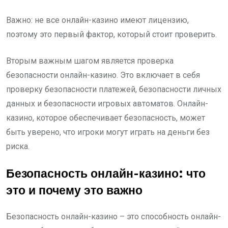
Важно: не все онлайн-казино имеют лицензию,
поэтому это первый фактор, который стоит проверить.
Вторым важным шагом является проверка
безопасности онлайн-казино. Это включает в себя
проверку безопасности платежей, безопасности личных
данных и безопасности игровых автоматов. Онлайн-
казино, которое обеспечивает безопасность, может
быть уверено, что игроки могут играть на деньги без
риска.
Безопасность онлайн-казино: что
это и почему это важно
Безопасность онлайн-казино – это способность онлайн-