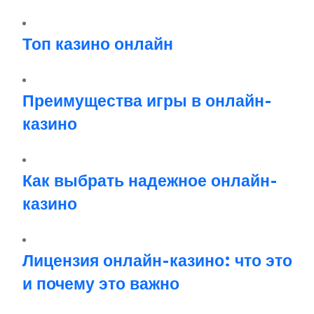
Топ казино онлайн
Преимущества игры в онлайн-
казино
Как выбрать надежное онлайн-
казино
Лицензия онлайн-казино: что это
и почему это важно