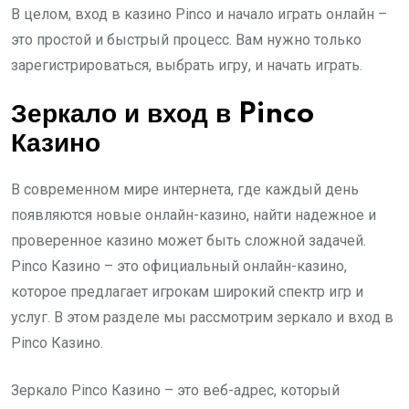
В целом, вход в казино Pinco и начало играть онлайн –
это простой и быстрый процесс. Вам нужно только
зарегистрироваться, выбрать игру, и начать играть.
Зеркало и вход в Pinco
Казино
В современном мире интернета, где каждый день
появляются новые онлайн-казино, найти надежное и
проверенное казино может быть сложной задачей.
Pinco Казино – это официальный онлайн-казино,
которое предлагает игрокам широкий спектр игр и
услуг. В этом разделе мы рассмотрим зеркало и вход в
Pinco Казино.
Зеркало Pinco Казино – это веб-адрес, который