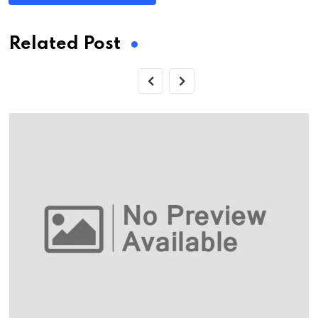
Related Post