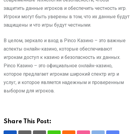
защитить данные игроков и обеспечить честность игр.
Игроки могут быть уверены в том, что их данные будут
защищены и что игры будут честными.
В целом, зеркало и вход в Pinco Казино – это важные
аспекты онлайн-казино, которые обеспечивают
игрокам доступ к казино и безопасность их данных.
Pinco Казино – это официальное онлайн-казино,
которое предлагает игрокам широкий спектр игр и
услуг, и которое является надежным и проверенным
выбором для игроков.
Share This Post: