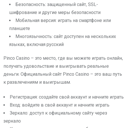
Безопасность: защищенный сайт, SSL-
шифрование и другие меры безопасности
Мобильная версия: играть на смартфоне или
планшете
Многоязычность: сайт доступен на нескольких
языках, включая русский
Pinco Casino – это место, где вы можете играть онлайн,
получать удовольствие и выигрывать реальные
деньги. Официальный сайт Pinco Casino – это ваш путь
к развлечениям и выигрышам.
Регистрация: создайте свой аккаунт и начните играть
Вход: войдите в свой аккаунт и начните играть
Зеркало: доступ к официальному сайту через
зеркало