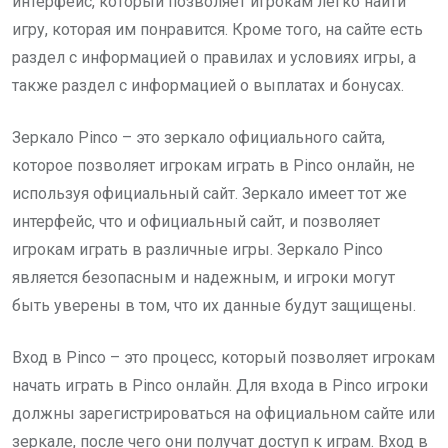
интерфейс, который позволяет игрокам легко найти
игру, которая им понравится. Кроме того, на сайте есть
раздел с информацией о правилах и условиях игры, а
также раздел с информацией о выплатах и бонусах.
Зеркало Pinco – это зеркало официального сайта,
которое позволяет игрокам играть в Pinco онлайн, не
используя официальный сайт. Зеркало имеет тот же
интерфейс, что и официальный сайт, и позволяет
игрокам играть в различные игры. Зеркало Pinco
является безопасным и надежным, и игроки могут
быть уверены в том, что их данные будут защищены.
Вход в Pinco – это процесс, который позволяет игрокам
начать играть в Pinco онлайн. Для входа в Pinco игроки
должны зарегистрироваться на официальном сайте или
зеркале, после чего они получат доступ к играм. Вход в