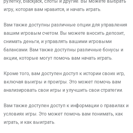
рулетку, blackjack, слоты и другие. Вы можете выбрать
игру, которая вам нравится, и начать играть.
Вам также доступны различные опции для управления
вашим игровым счетом. Вы можете вносить депозит,
снимать деньги, и управлять вашими игровыми
балансами. Вам также доступны различные бонусы и
акции, которые могут помочь вам начать играть.
Кроме того, вам доступен доступ к истории своих игр,
включая выигры и проигры. Это может помочь вам
анализировать свои игры и улучшить свои стратегии.
Вам также доступен доступ к информации о правилах и
условиях игры. Это может помочь вам понимать, как
играть, и как выиграть.