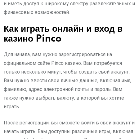
и иметь доступ к широкому спектру развлекательных и
финансовых возможностей.
Как играть онлайн и вход в
казино Pinco
Для начала, вам нужно зарегистрироваться на
официальном сайте Pinco казино. Вам потребуется
только несколько минут, чтобы создать свой аккаунт.
Вам нужно ввести свои личные данные, включая имя,
фамилию, адрес электронной почты и пароль. Вам
также нужно выбрать валюту, в которой вы хотите
играть.
После регистрации, вы сможете войти в свой аккаунт и
начать играть. Вам доступны различные игры, включая