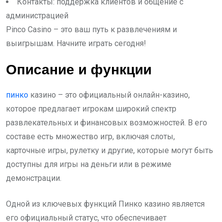
Контакты: поддержка клиентов и общение с
администрацией
Pinco Casino – это ваш путь к развлечениям и
выигрышам. Начните играть сегодня!
Описание и функции
пинко
казино – это официальный онлайн-казино,
которое предлагает игрокам широкий спектр
развлекательных и финансовых возможностей. В его
составе есть множество игр, включая слоты,
карточные игры, рулетку и другие, которые могут быть
доступны для игры на деньги или в режиме
демонстрации.
Одной из ключевых функций Пинко казино является
его официальный статус, что обеспечивает