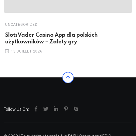
UNCATEGORIZED
SlotsVader Casino App dla polskich
użytkowników – Zalety gry
18 JUILLET 2026
Follow Us On: