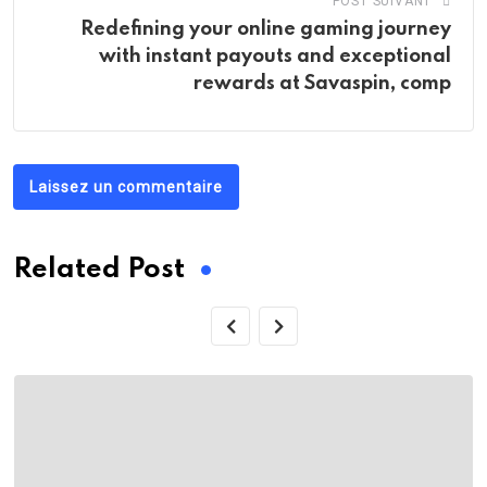
POST SUIVANT
Redefining your online gaming journey
with instant payouts and exceptional
rewards at Savaspin, comp
Laissez un commentaire
Related Post