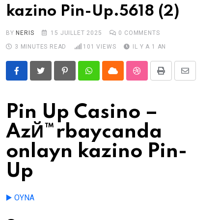
kazino Pin-Up.5618 (2)
BY
NERIS
15 JUILLET 2025
0
COMMENTS
3 MINUTES READ
101
VIEWS
IL Y A 1 AN
Pinterest
Whatsapp
Cloud
StumbleUpon
Print
Share
via
Email
Pin Up Casino –
AzЙ™rbaycanda
onlayn kazino Pin-
Up
▶️ OYNA