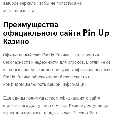
выборе зеркала, чтобы не попасться на
мошенничество.
Преимущества
официального сайта Pin Up
Казино
Официальный сайт Pin Up Казино – это гарантия
безопасности и надежности для игроков. В отличие от
зеркал и альтернативных ресурсов, официальный сайт
Pin Up Казино обеспечивает безопасность и
конфиденциальность вашей информации.
Еще одним преимуществом официального сайта
является его доступность. Pin Up Казино доступен для
игроков из многих стран, включая Россию. Это