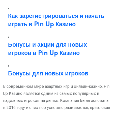
Как зарегистрироваться и начать
играть в Pin Up Казино
Бонусы и акции для новых
игроков в Pin Up Казино
Бонусы для новых игроков
В современном мире азартных игр и онлайн-казино, Pin
Up Казино является одним из самых популярных и
надежных игроков на рынке. Компания была основана
в 2016 году и с тех пор успешно развивается, привлекая