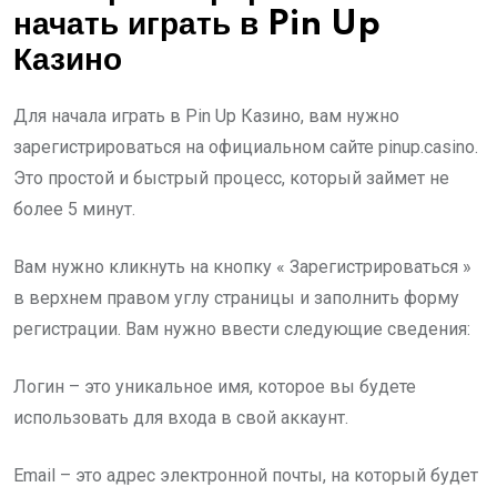
начать играть в Pin Up
Казино
Для начала играть в Pin Up Казино, вам нужно
зарегистрироваться на официальном сайте pinup.casino.
Это простой и быстрый процесс, который займет не
более 5 минут.
Вам нужно кликнуть на кнопку « Зарегистрироваться »
в верхнем правом углу страницы и заполнить форму
регистрации. Вам нужно ввести следующие сведения:
Логин – это уникальное имя, которое вы будете
использовать для входа в свой аккаунт.
Email – это адрес электронной почты, на который будет