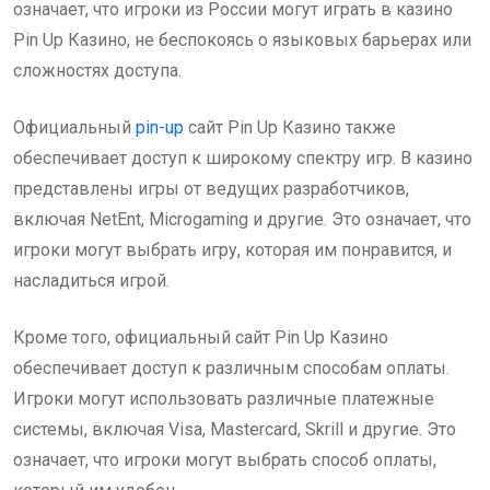
означает, что игроки из России могут играть в казино
Pin Up Казино, не беспокоясь о языковых барьерах или
сложностях доступа.
Официальный
pin-up
сайт Pin Up Казино также
обеспечивает доступ к широкому спектру игр. В казино
представлены игры от ведущих разработчиков,
включая NetEnt, Microgaming и другие. Это означает, что
игроки могут выбрать игру, которая им понравится, и
насладиться игрой.
Кроме того, официальный сайт Pin Up Казино
обеспечивает доступ к различным способам оплаты.
Игроки могут использовать различные платежные
системы, включая Visa, Mastercard, Skrill и другие. Это
означает, что игроки могут выбрать способ оплаты,