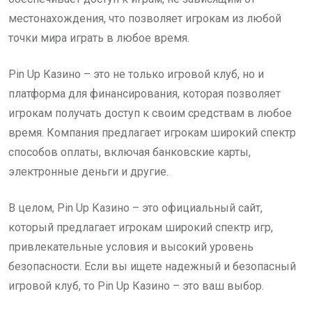
местонахождения, что позволяет игрокам из любой
точки мира играть в любое время.
Pin Up Казино – это не только игровой клуб, но и
платформа для финансирования, которая позволяет
игрокам получать доступ к своим средствам в любое
время. Компания предлагает игрокам широкий спектр
способов оплаты, включая банковские карты,
электронные деньги и другие.
В целом, Pin Up Казино – это официальный сайт,
который предлагает игрокам широкий спектр игр,
привлекательные условия и высокий уровень
безопасности. Если вы ищете надежный и безопасный
игровой клуб, то Pin Up Казино – это ваш выбор.