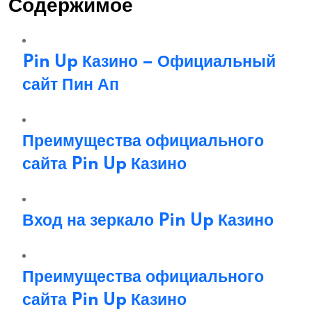
Содержимое
Pin Up Казино – Официальный
сайт Пин Ап
Преимущества официального
сайта Pin Up Казино
Вход на зеркало Pin Up Казино
Преимущества официального
сайта Pin Up Казино