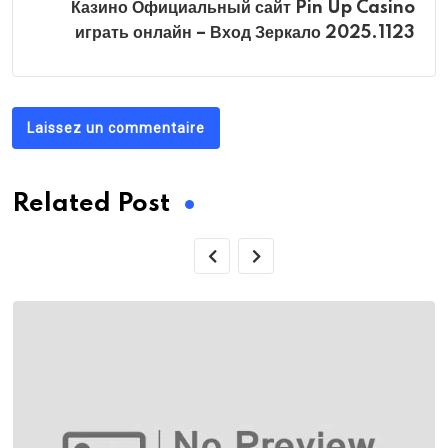
Казино Официальный сайт Pin Up Casino
играть онлайн – Вход Зеркало 2025.1123
Laissez un commentaire
Related Post