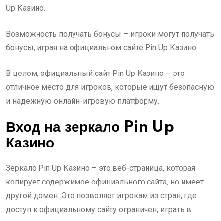
Up Казино.
Возможность получать бонусы – игроки могут получать
бонусы, играя на официальном сайте Pin Up Казино.
В целом, официальный сайт Pin Up Казино – это
отличное место для игроков, которые ищут безопасную
и надежную онлайн-игровую платформу.
Вход на зеркало Pin Up
Казино
Зеркало Pin Up Казино – это веб-страница, которая
копирует содержимое официального сайта, но имеет
другой домен. Это позволяет игрокам из стран, где
доступ к официальному сайту ограничен, играть в