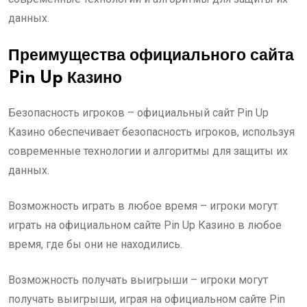
данных.
Преимущества официального сайта
Pin Up Казино
Безопасность игроков – официальный сайт Pin Up
Казино обеспечивает безопасность игроков, используя
современные технологии и алгоритмы для защиты их
данных.
Возможность играть в любое время – игроки могут
играть на официальном сайте Pin Up Казино в любое
время, где бы они не находились.
Возможность получать выигрыши – игроки могут
получать выигрыши, играя на официальном сайте Pin