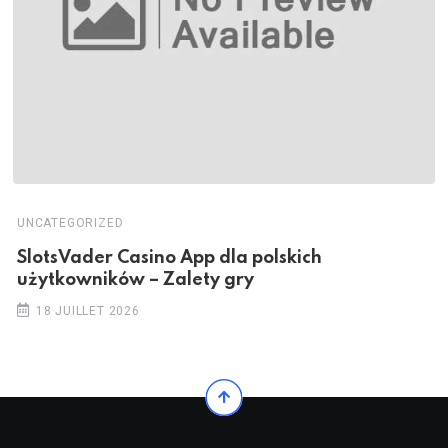
UNCATEGORIZED
SlotsVader Casino App dla polskich
użytkowników – Zalety gry
18 JUILLET 2026