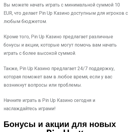
Вы можете начать играть с минимальной суммой 10
EUR, что делает Pin Up Казино доступным для игроков с
любым бюджетом.
Кроме того, Pin Up Казино предлагает различные
бонусы и акции, которые могут помочь вам начать
играть с более высокой суммой.
Также, Pin Up Казино предлагает 24/7 поддержку,
которая поможет вам в любое время, если у вас
возникнут вопросы или проблемы.
Начните играть в Pin Up Казино сегодня и
наслаждайтесь играми!
Бонусы и акции для новых