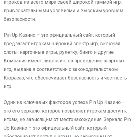
игроков из всего мира своей широкой гаммой игр,
привлекательными условиями и высоким уровнем
безопасности.
Pin Up Казино – это официальный сайт, который
предлагает игрокам широкий спектр игр, включая
слоты, карточные игры, рулетку, бинго и другие.
Компания имеет лицензию на проведение азартных
игр, выдана в соответствии с законодательством
Кюрасао, что обеспечивает безопасность и честность
игр.
Один из ключевых факторов успеха Pin Up Казино –
это его зеркало, которое позволяет игрокам доступ к
играм, не зависящим от местонахождения. Зеркало Pin
Up Казино – это официальный сайт, который
обеспечивает доступ к играм, не зависящим от