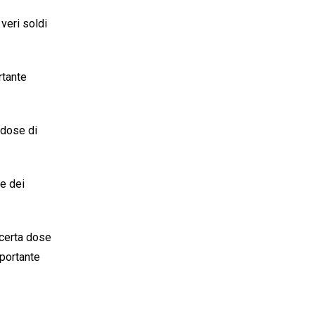
veri soldi
rtante
 dose di
re dei
 certa dose
mportante