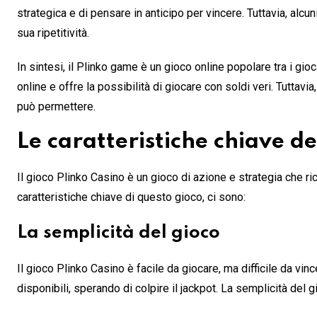
strategica e di pensare in anticipo per vincere. Tuttavia, alcun
sua ripetitività.
In sintesi, il Plinko game è un gioco online popolare tra i gioc
online e offre la possibilità di giocare con soldi veri. Tuttav
può permettere.
Le caratteristiche chiave de
Il gioco Plinko Casino è un gioco di azione e strategia che ri
caratteristiche chiave di questo gioco, ci sono:
La semplicità del gioco
Il gioco Plinko Casino è facile da giocare, ma difficile da vince
disponibili, sperando di colpire il jackpot. La semplicità del g