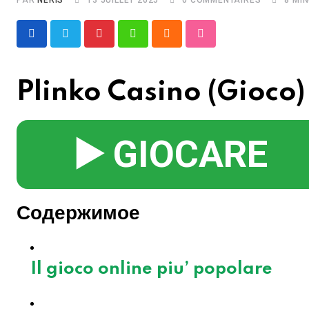
PAR
NERIS
13 JUILLET 2025
0
COMMENTAIRES
8 MI
Pinterest
Whatsapp
Cloud
StumbleUpon
Plinko Casino (Gioco)
▶️ GIOCARE
Содержимое
Il gioco online piu’ popolare