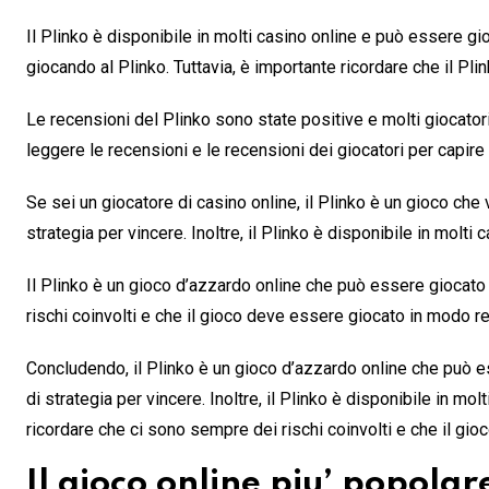
Il Plinko è disponibile in molti casino online e può essere gio
giocando al Plinko. Tuttavia, è importante ricordare che il Pli
Le recensioni del Plinko sono state positive e molti giocator
leggere le recensioni e le recensioni dei giocatori per capir
Se sei un giocatore di casino online, il Plinko è un gioco che 
strategia per vincere. Inoltre, il Plinko è disponibile in molti
Il Plinko è un gioco d’azzardo online che può essere giocato 
rischi coinvolti e che il gioco deve essere giocato in modo r
Concludendo, il Plinko è un gioco d’azzardo online che può es
di strategia per vincere. Inoltre, il Plinko è disponibile in mo
ricordare che ci sono sempre dei rischi coinvolti e che il g
Il gioco online piu’ popolar