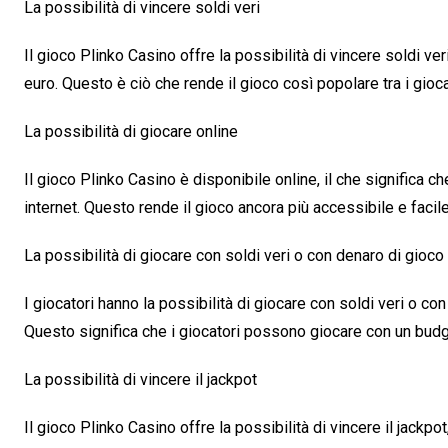
La possibilità di vincere soldi veri
Il gioco Plinko Casino offre la possibilità di vincere soldi ve
euro. Questo è ciò che rende il gioco così popolare tra i gioca
La possibilità di giocare online
Il gioco Plinko Casino è disponibile online, il che significa
internet. Questo rende il gioco ancora più accessibile e facil
La possibilità di giocare con soldi veri o con denaro di gioco
I giocatori hanno la possibilità di giocare con soldi veri o con
Questo significa che i giocatori possono giocare con un budge
La possibilità di vincere il jackpot
Il gioco Plinko Casino offre la possibilità di vincere il jackpot