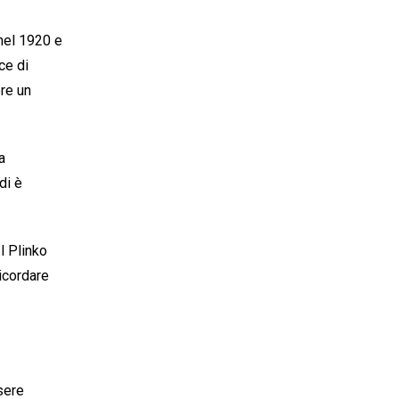
 nel 1920 e
ce di
ere un
a
di è
l Plinko
ricordare
sere