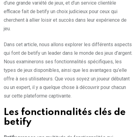
d’une grande variété de jeux, et d’un service clientèle
efficace fait de betify un choix judicieux pour ceux qui
cherchent à allier loisir et succès dans leur expérience de
jeu.
Dans cet article, nous allons explorer les différents aspects
qui font de betify un leader dans le monde des jeux d’argent.
Nous examinerons ses fonctionnalités spécifiques, les
types de jeux disponibles, ainsi que les avantages qu’elle
offre à ses utilisateurs. Que vous soyez un joueur débutant
ou un expert, il y a quelque chose à découvrir pour chacun
sur cette plateforme captivante.
Les fonctionnalités clés de
betify