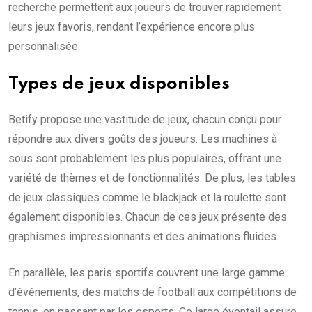
recherche permettent aux joueurs de trouver rapidement
leurs jeux favoris, rendant l’expérience encore plus
personnalisée.
Types de jeux disponibles
Betify propose une vastitude de jeux, chacun conçu pour
répondre aux divers goûts des joueurs. Les machines à
sous sont probablement les plus populaires, offrant une
variété de thèmes et de fonctionnalités. De plus, les tables
de jeux classiques comme le blackjack et la roulette sont
également disponibles. Chacun de ces jeux présente des
graphismes impressionnants et des animations fluides.
En parallèle, les paris sportifs couvrent une large gamme
d’événements, des matchs de football aux compétitions de
tennis, en passant par les esports. Ce large éventail assure