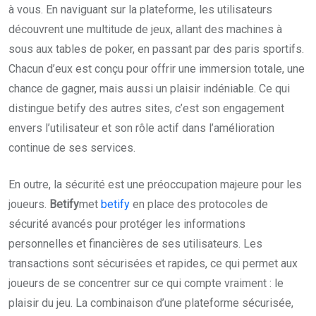
à vous. En naviguant sur la plateforme, les utilisateurs
découvrent une multitude de jeux, allant des machines à
sous aux tables de poker, en passant par des paris sportifs.
Chacun d’eux est conçu pour offrir une immersion totale, une
chance de gagner, mais aussi un plaisir indéniable. Ce qui
distingue betify des autres sites, c’est son engagement
envers l’utilisateur et son rôle actif dans l’amélioration
continue de ses services.
En outre, la sécurité est une préoccupation majeure pour les
joueurs.
Betify
met
betify
en place des protocoles de
sécurité avancés pour protéger les informations
personnelles et financières de ses utilisateurs. Les
transactions sont sécurisées et rapides, ce qui permet aux
joueurs de se concentrer sur ce qui compte vraiment : le
plaisir du jeu. La combinaison d’une plateforme sécurisée,