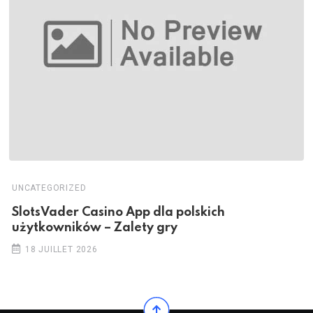
UNCATEGORIZED
SlotsVader Casino App dla polskich
użytkowników – Zalety gry
18 JUILLET 2026