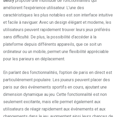
Betify
propose une multitude de fonctionnalités qui
améliorent l’expérience utilisateur. L’une des
caractéristiques les plus notables est son interface intuitive
et facile à naviguer. Avec un design élégant et moderne, les
utilisateurs peuvent rapidement trouver leurs jeux préférés
sans difficulté. De plus, la possibilité d’accéder à la
plateforme depuis différents appareils, que ce soit un
ordinateur ou un mobile, permet une flexibilité appréciable
pour les parieurs en déplacement.
En parlant des fonctionnalités, l’option de paris en direct est
particulièrement populaire. Les joueurs peuvent placer des
paris sur des événements sportifs en cours, ajoutant une
dimension dynamique au jeu. Cette fonctionnalité est non
seulement excitante, mais elle permet également aux
utilisateurs de réagir rapidement aux événements et aux
changements dans le jeu, augmentant ainsi leurs chances de