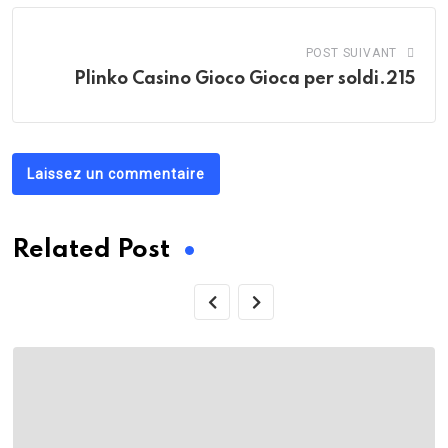
POST SUIVANT
Plinko Casino Gioco Gioca per soldi.215
Laissez un commentaire
Related Post