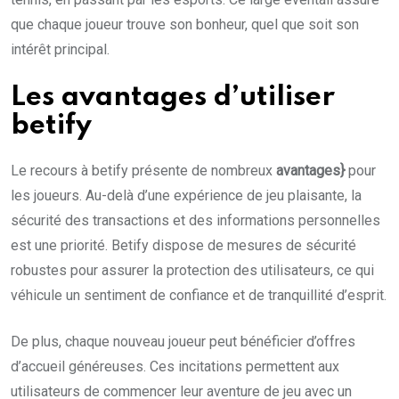
que chaque joueur trouve son bonheur, quel que soit son
intérêt principal.
Les avantages d’utiliser
betify
Le recours à betify présente de nombreux
avantages}
pour
les joueurs. Au-delà d’une expérience de jeu plaisante, la
sécurité des transactions et des informations personnelles
est une priorité. Betify dispose de mesures de sécurité
robustes pour assurer la protection des utilisateurs, ce qui
véhicule un sentiment de confiance et de tranquillité d’esprit.
De plus, chaque nouveau joueur peut bénéficier d’offres
d’accueil généreuses. Ces incitations permettent aux
utilisateurs de commencer leur aventure de jeu avec un