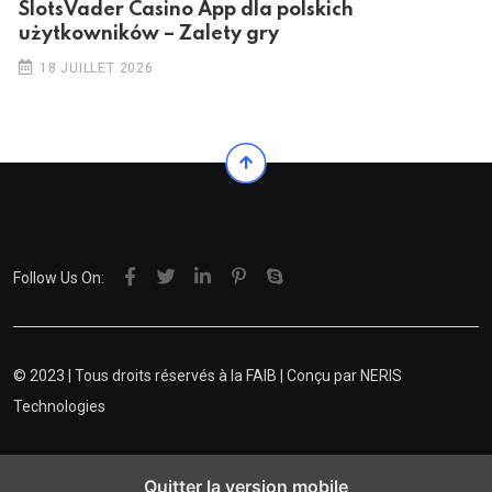
SlotsVader Casino App dla polskich
użytkowników – Zalety gry
18 JUILLET 2026
Follow Us On:
© 2023 | Tous droits réservés à la FAIB | Conçu par
NERIS
Technologies
Quitter la version mobile