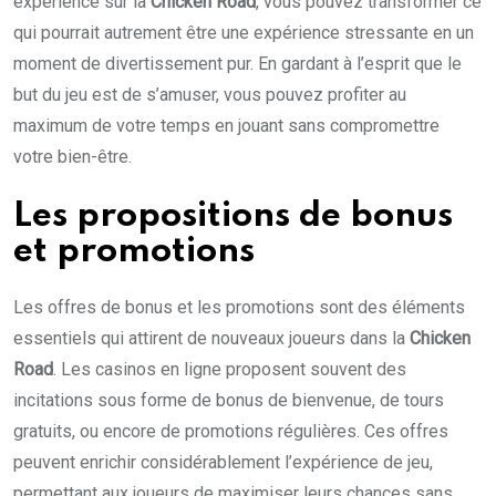
expérience sur la
Chicken Road
, vous pouvez transformer ce
qui pourrait autrement être une expérience stressante en un
moment de divertissement pur. En gardant à l’esprit que le
but du jeu est de s’amuser, vous pouvez profiter au
maximum de votre temps en jouant sans compromettre
votre bien-être.
Les propositions de bonus
et promotions
Les offres de bonus et les promotions sont des éléments
essentiels qui attirent de nouveaux joueurs dans la
Chicken
Road
. Les casinos en ligne proposent souvent des
incitations sous forme de bonus de bienvenue, de tours
gratuits, ou encore de promotions régulières. Ces offres
peuvent enrichir considérablement l’expérience de jeu,
permettant aux joueurs de maximiser leurs chances sans