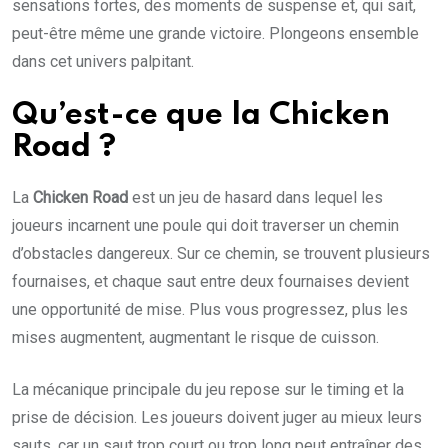
sensations fortes, des moments de suspense et, qui sait,
peut-être même une grande victoire. Plongeons ensemble
dans cet univers palpitant.
Qu’est-ce que la Chicken
Road ?
La
Chicken Road
est un jeu de hasard dans lequel les
joueurs incarnent une poule qui doit traverser un chemin
d’obstacles dangereux. Sur ce chemin, se trouvent plusieurs
fournaises, et chaque saut entre deux fournaises devient
une opportunité de mise. Plus vous progressez, plus les
mises augmentent, augmentant le risque de cuisson.
La mécanique principale du jeu repose sur le timing et la
prise de décision. Les joueurs doivent juger au mieux leurs
sauts, car un saut trop court ou trop long peut entraîner des