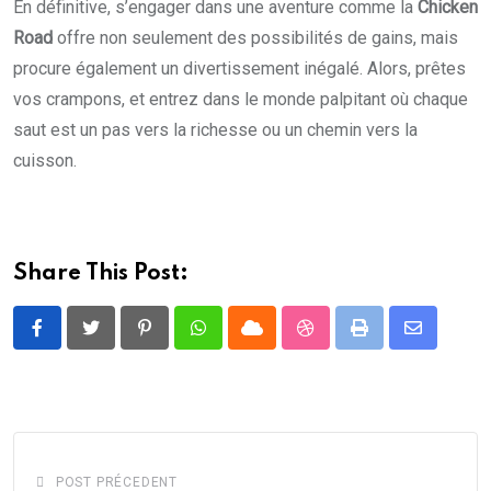
En définitive, s’engager dans une aventure comme la
Chicken
Road
offre non seulement des possibilités de gains, mais
procure également un divertissement inégalé. Alors, prêtes
vos crampons, et entrez dans le monde palpitant où chaque
saut est un pas vers la richesse ou un chemin vers la
cuisson.
Share This Post:
Pinterest
Whatsapp
Cloud
StumbleUpon
Print
Share
via
Email
POST PRÉCEDENT