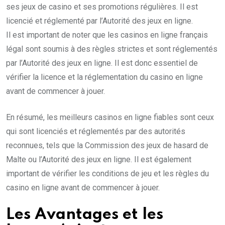
ses jeux de casino et ses promotions régulières. Il est
licencié et réglementé par l’Autorité des jeux en ligne.
Il est important de noter que les casinos en ligne français
légal sont soumis à des règles strictes et sont réglementés
par l’Autorité des jeux en ligne. Il est donc essentiel de
vérifier la licence et la réglementation du casino en ligne
avant de commencer à jouer.
En résumé, les meilleurs casinos en ligne fiables sont ceux
qui sont licenciés et réglementés par des autorités
reconnues, tels que la Commission des jeux de hasard de
Malte ou l’Autorité des jeux en ligne. Il est également
important de vérifier les conditions de jeu et les règles du
casino en ligne avant de commencer à jouer.
Les Avantages et les