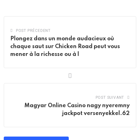
Email
POST PRÉCEDENT
Plongez dans un monde audacieux où
chaque saut sur Chicken Road peut vous
mener à la richesse ou à l
POST SUIVANT
Magyar Online Casino nagy nyeremny
jackpot versenyekkel.62