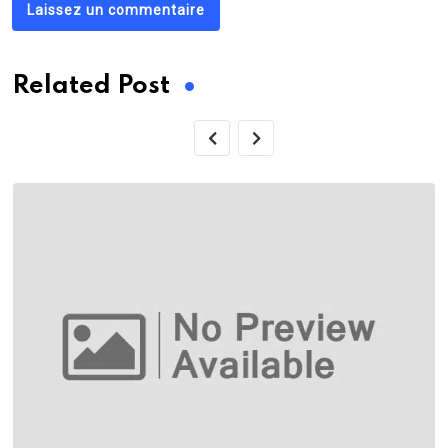
Laissez un commentaire
Related Post