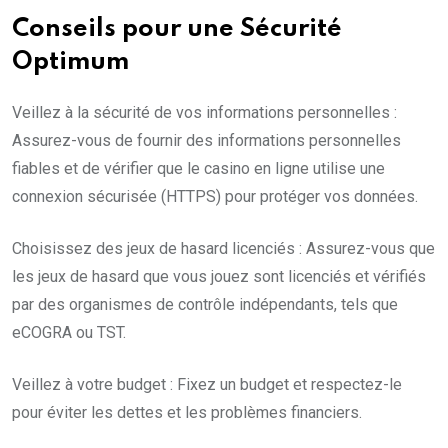
Conseils pour une Sécurité
Optimum
Veillez à la sécurité de vos informations personnelles :
Assurez-vous de fournir des informations personnelles
fiables et de vérifier que le casino en ligne utilise une
connexion sécurisée (HTTPS) pour protéger vos données.
Choisissez des jeux de hasard licenciés : Assurez-vous que
les jeux de hasard que vous jouez sont licenciés et vérifiés
par des organismes de contrôle indépendants, tels que
eCOGRA ou TST.
Veillez à votre budget : Fixez un budget et respectez-le
pour éviter les dettes et les problèmes financiers.