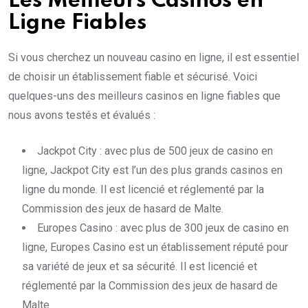
Les Meilleurs Casinos en
Ligne Fiables
Si vous cherchez un nouveau casino en ligne, il est essentiel
de choisir un établissement fiable et sécurisé. Voici
quelques-uns des meilleurs casinos en ligne fiables que
nous avons testés et évalués :
Jackpot City : avec plus de 500 jeux de casino en
ligne, Jackpot City est l’un des plus grands casinos en
ligne du monde. Il est licencié et réglementé par la
Commission des jeux de hasard de Malte.
Europes Casino : avec plus de 300 jeux de casino en
ligne, Europes Casino est un établissement réputé pour
sa variété de jeux et sa sécurité. Il est licencié et
réglementé par la Commission des jeux de hasard de
Malte.