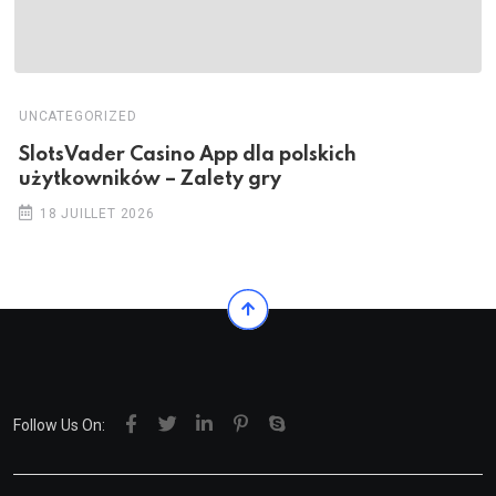
UNCATEGORIZED
SlotsVader Casino App dla polskich
użytkowników – Zalety gry
18 JUILLET 2026
Follow Us On: