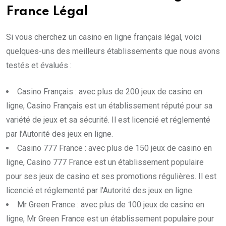
France Légal
Si vous cherchez un casino en ligne français légal, voici
quelques-uns des meilleurs établissements que nous avons
testés et évalués :
Casino Français : avec plus de 200 jeux de casino en
ligne, Casino Français est un établissement réputé pour sa
variété de jeux et sa sécurité. Il est licencié et réglementé
par l’Autorité des jeux en ligne.
Casino 777 France : avec plus de 150 jeux de casino en
ligne, Casino 777 France est un établissement populaire
pour ses jeux de casino et ses promotions régulières. Il est
licencié et réglementé par l’Autorité des jeux en ligne.
Mr Green France : avec plus de 100 jeux de casino en
ligne, Mr Green France est un établissement populaire pour