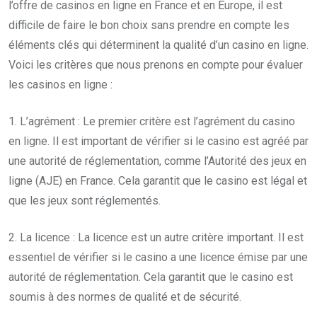
l’offre de casinos en ligne en France et en Europe, il est
difficile de faire le bon choix sans prendre en compte les
éléments clés qui déterminent la qualité d’un casino en ligne.
Voici les critères que nous prenons en compte pour évaluer
les casinos en ligne :
1. L’agrément : Le premier critère est l’agrément du casino
en ligne. Il est important de vérifier si le casino est agréé par
une autorité de réglementation, comme l’Autorité des jeux en
ligne (AJE) en France. Cela garantit que le casino est légal et
que les jeux sont réglementés.
2. La licence : La licence est un autre critère important. Il est
essentiel de vérifier si le casino a une licence émise par une
autorité de réglementation. Cela garantit que le casino est
soumis à des normes de qualité et de sécurité.