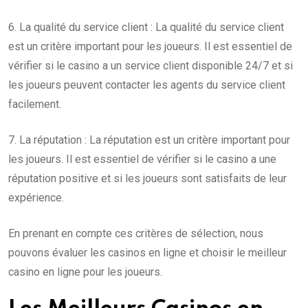
6. La qualité du service client : La qualité du service client
est un critère important pour les joueurs. Il est essentiel de
vérifier si le casino a un service client disponible 24/7 et si
les joueurs peuvent contacter les agents du service client
facilement.
7. La réputation : La réputation est un critère important pour
les joueurs. Il est essentiel de vérifier si le casino a une
réputation positive et si les joueurs sont satisfaits de leur
expérience.
En prenant en compte ces critères de sélection, nous
pouvons évaluer les casinos en ligne et choisir le meilleur
casino en ligne pour les joueurs.