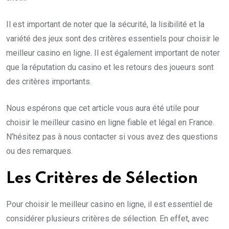
Il est important de noter que la sécurité, la lisibilité et la
variété des jeux sont des critères essentiels pour choisir le
meilleur casino en ligne. Il est également important de noter
que la réputation du casino et les retours des joueurs sont
des critères importants.
Nous espérons que cet article vous aura été utile pour
choisir le meilleur casino en ligne fiable et légal en France.
N’hésitez pas à nous contacter si vous avez des questions
ou des remarques.
Les Critères de Sélection
Pour choisir le meilleur casino en ligne, il est essentiel de
considérer plusieurs critères de sélection. En effet, avec