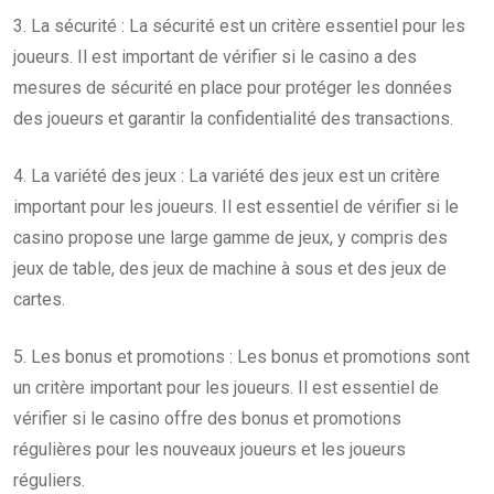
3. La sécurité : La sécurité est un critère essentiel pour les
joueurs. Il est important de vérifier si le casino a des
mesures de sécurité en place pour protéger les données
des joueurs et garantir la confidentialité des transactions.
4. La variété des jeux : La variété des jeux est un critère
important pour les joueurs. Il est essentiel de vérifier si le
casino propose une large gamme de jeux, y compris des
jeux de table, des jeux de machine à sous et des jeux de
cartes.
5. Les bonus et promotions : Les bonus et promotions sont
un critère important pour les joueurs. Il est essentiel de
vérifier si le casino offre des bonus et promotions
régulières pour les nouveaux joueurs et les joueurs
réguliers.