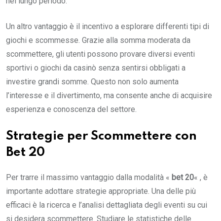
nel lungo periodo.
Un altro vantaggio è il incentivo a esplorare differenti tipi di
giochi e scommesse. Grazie alla somma moderata da
scommettere, gli utenti possono provare diversi eventi
sportivi o giochi da casinò senza sentirsi obbligati a
investire grandi somme. Questo non solo aumenta
l’interesse e il divertimento, ma consente anche di acquisire
esperienza e conoscenza del settore.
Strategie per Scommettere con
Bet 20
Per trarre il massimo vantaggio dalla modalità «
bet 20
« , è
importante adottare strategie appropriate. Una delle più
efficaci è la ricerca e l’analisi dettagliata degli eventi su cui
si desidera scommettere. Studiare le statistiche delle