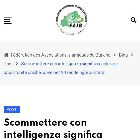
Skip
to
content
Accueil
Fédération des Associations Islamiques du Burkina
Blog
FAIB
Post
Scommettere con intelligenza significa esplorare
Actualités
opportunità uniche, dove bet 20 rende ogni puntata
Nos Actions
Nos Projets
Les 5 Piliers
POST
Société
Scommettere con
intelligenza significa