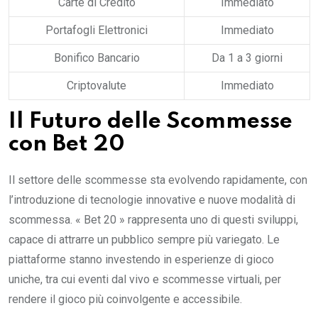
Carte di Credito
Immediato
Portafogli Elettronici
Immediato
Bonifico Bancario
Da 1 a 3 giorni
Criptovalute
Immediato
Il Futuro delle Scommesse
con Bet 20
Il settore delle scommesse sta evolvendo rapidamente, con
l’introduzione di tecnologie innovative e nuove modalità di
scommessa. « Bet 20 » rappresenta uno di questi sviluppi,
capace di attrarre un pubblico sempre più variegato. Le
piattaforme stanno investendo in esperienze di gioco
uniche, tra cui eventi dal vivo e scommesse virtuali, per
rendere il gioco più coinvolgente e accessibile.