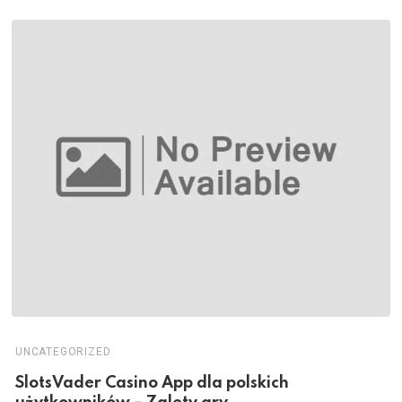
UNCATEGORIZED
SlotsVader Casino App dla polskich