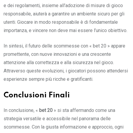
e dei regolamenti, insieme all’adozione di misure di gioco
responsabile, aiuterà a garantire un ambiente sicuro per gli
utenti. Giocare in modo responsabile è di fondamentale
importanza, e vincere non deve mai essere l’unico obiettivo.
In sintesi, il futuro delle scommesse con « bet 20 » appare
promettente, con nuove innovazioni e una crescente
attenzione alla correttezza e alla sicurezza nel gioco.
Attraverso queste evoluzioni, i giocatori possono attendersi
esperienze sempre più ricche e gratificanti.
Conclusioni Finali
In conclusione, «
bet 20
» si sta affermando come una
strategia versatile e accessibile nel panorama delle
scommesse. Con la giusta informazione e approccio, ogni